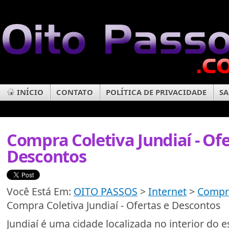
INÍCIO
CONTATO
POLÍTICA DE PRIVACIDADE
SA
Compra Coletiva Jundiaí - Ofe
Descontos
Você Está Em:
OITO PASSOS
>
Internet
>
Compra
Compra Coletiva Jundiaí - Ofertas e Descontos
Jundiaí é uma cidade localizada no interior do 