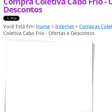
Compra Coletiva Cabo Frio - 
Descontos
Você Está Em:
Home
>
Internet
>
Compras Colet
Coletiva Cabo Frio - Ofertas e Descontos