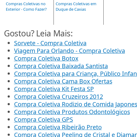
Compras Coletivas no
Compras Coletivas em
Exterior - Como Fazer?
Duque de Caxias
Gostou? Leia Mais:
Sorvete - Compra Coletiva
Viagem Para Orlando - Compra Coletiva
Compra Coletiva Botox
Compra Coletiva Baixada Santista
Compra Coletiva para Criança, Público Infant
Compra Coletiva Cama Box Ofertas
Compra Coletiva Kit Festa SP
Compra Coletiva Cruzeiros 2012
Compra Coletiva Rodizio de Comida Japone
Compra Coletiva Produtos Odontológicos
Compra Coletiva GPS
Compra Coletiva Ribeirão Preto
Compra Coletiva Peeling de Cristal e Diama