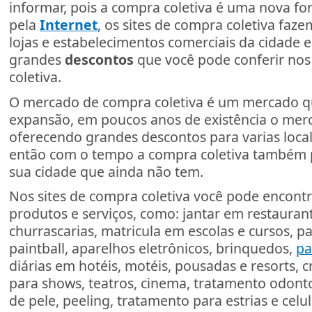
informar, pois a compra coletiva é uma nova f
pela
Internet
, os sites de compra coletiva faz
lojas e estabelecimentos comerciais da cidade 
grandes
descontos
que você pode conferir nos
coletiva.
O mercado de compra coletiva é um mercado q
expansão, em poucos anos de existência o mer
oferecendo grandes descontos para varias local
então com o tempo a compra coletiva também
sua cidade que ainda não tem.
Nos sites de compra coletiva você pode encont
produtos e serviços, como: jantar em restauran
churrascarias, matricula em escolas e cursos, pa
paintball, aparelhos eletrônicos, brinquedos,
pa
diárias em hotéis, motéis, pousadas e resorts, c
para shows, teatros, cinema, tratamento odont
de pele, peeling, tratamento para estrias e celul