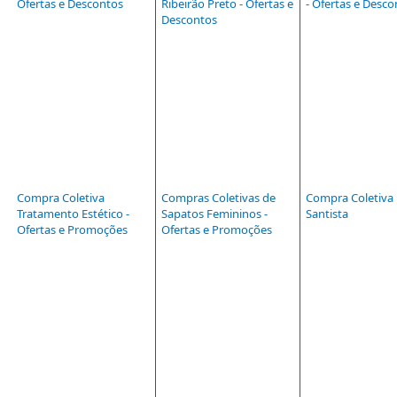
Ofertas e Descontos
Ribeirão Preto - Ofertas e
- Ofertas e Desco
Descontos
Compra Coletiva
Compras Coletivas de
Compra Coletiva
Tratamento Estético -
Sapatos Femininos -
Santista
Ofertas e Promoções
Ofertas e Promoções