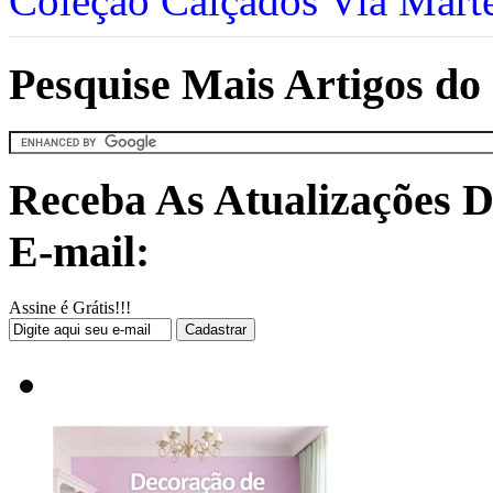
Coleção Calçados Via Mart
Pesquise Mais Artigos do 
Receba As Atualizações D
E-mail:
Assine é Grátis!!!