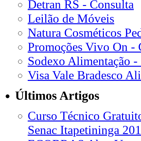
Detran RS - Consulta
Leilão de Móveis
Natura Cosméticos Pe
Promoções Vivo On - C
Sodexo Alimentação -
Visa Vale Bradesco Al
Últimos Artigos
Curso Técnico Gratui
Senac Itapetininga 20