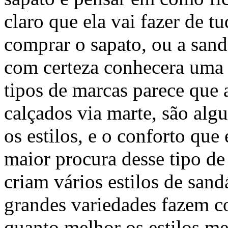
claro que ela vai fazer de t
comprar o sapato, ou a sand
com certeza conhecera uma 
tipos de marcas parece que 
calçados via marte, são alg
os estilos, e o conforto qu
maior procura desse tipo d
criam vários estilos de sand
grandes variedades fazem co
quanto melhor os estilos me