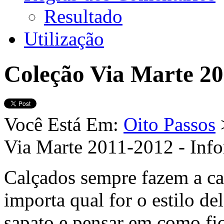
Resultado
Utilização
Coleção Via Marte 20
Você Está Em:
Oito Passos
Via Marte 2011-2012 - Inf
Calçados sempre fazem a ca
importa qual for o estilo de
sapato e pensar em como fic