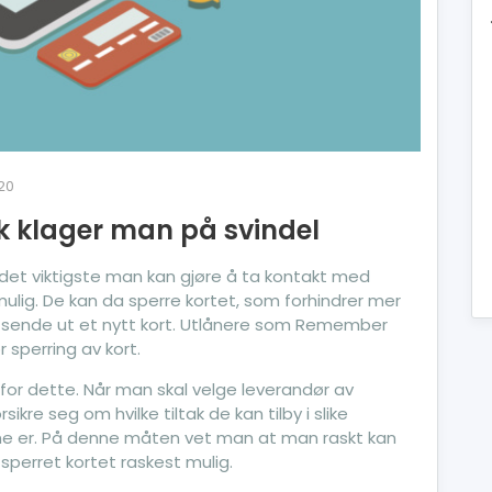
020
lik klager man på svindel
 det viktigste man kan gjøre å ta kontakt med
ulig. De kan da sperre kortet, som forhindrer mer
gså sende ut et nytt kort. Utlånere som Remember
 sperring av kort.
for dette. Når man skal velge leverandør av
rsikre seg om hvilke tiltak de kan tilby i slike
tene er. På denne måten vet man at man raskt kan
sperret kortet raskest mulig.