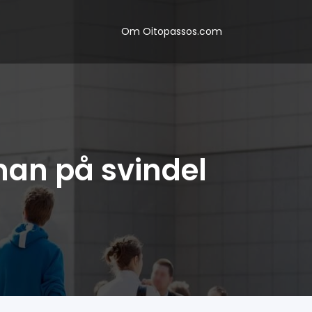
Om Oitopassos.com
 man på svindel