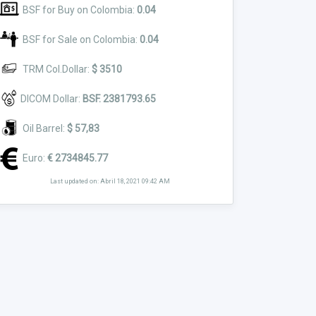
BSF for Buy on Colombia:
0.04
BSF for Sale on Colombia:
0.04
TRM Col.Dollar:
$ 3510
DICOM Dollar:
BSF. 2381793.65
Oil Barrel:
$ 57,83
Euro:
€ 2734845.77
Last updated on: Abril 18, 2021 09:42 AM