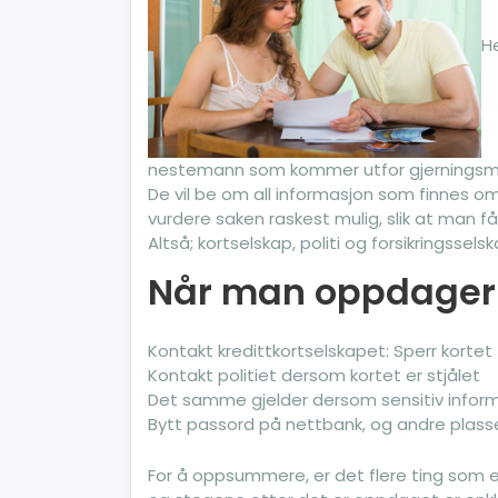
He
nestemann som kommer utfor gjerningsmann
De vil be om all informasjon som finnes 
vurdere saken raskest mulig, slik at man f
Altså; kortselskap, politi og forsikringsselsk
Når man oppdager 
Kontakt kredittkortselskapet: Sperr kortet
Kontakt politiet dersom kortet er stjålet
Det samme gjelder dersom sensitiv informa
Bytt passord på nettbank, og andre plass
For å oppsummere, er det flere ting som er 