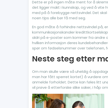
Dette er på ingen måte ment for å skremm
det ligger makt i kunnskap, og ved å vite
med på å forebygge nettsvindel. Det skal ikk
noen tips alle bør få med seg.
En god måte å forhindre nettsvindel på, er
kommunikasjonskanaler kredittkortselskape
aldri på e-poster som kommer fra andre 
hvilken informasjon deres kundebehandlere
spør om fødselsnummer over telefonen, f
Neste steg etter m
Om man skulle være så uheldig å oppdage k
man har fått sperret kortet) å vurdere om
anmelde forholdet. Dette kan føles litt un
vil prøve å etterforske slike saker, i håp o