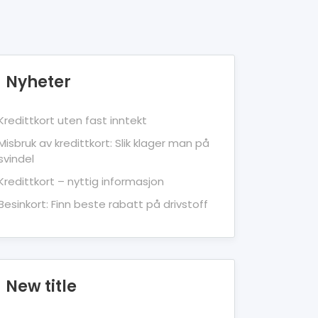
Nyheter
Kredittkort uten fast inntekt
Misbruk av kredittkort: Slik klager man på
svindel
Kredittkort – nyttig informasjon
Besinkort: Finn beste rabatt på drivstoff
New title