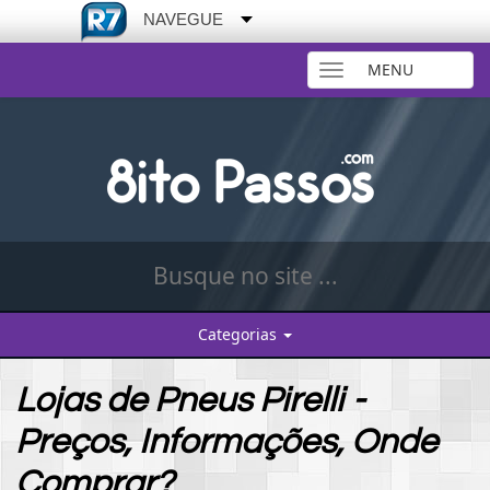
NAVEGUE
MENU
Toggle
navigation
Categorias
Lojas de Pneus Pirelli -
Preços, Informações, Onde
Comprar?