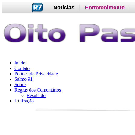
Notícias
Entretenimento
Início
Contato
Política de Privacidade
Salmo 91
Sobre
Regras dos Comentários
Resultado
Utilização