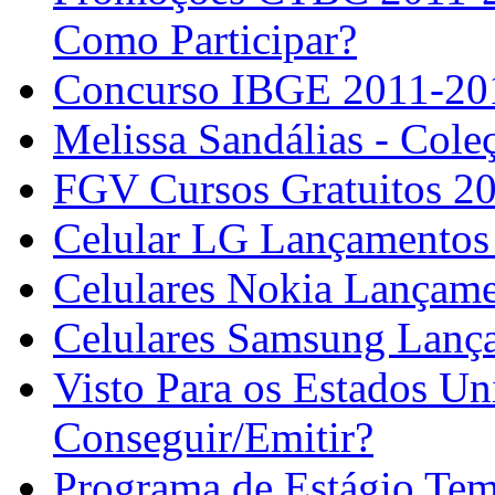
Como Participar?
Concurso IBGE 2011-2012
Melissa Sandálias - Col
FGV Cursos Gratuitos 2
Celular LG Lançamentos
Celulares Nokia Lançam
Celulares Samsung Lanç
Visto Para os Estados U
Conseguir/Emitir?
Programa de Estágio Tem