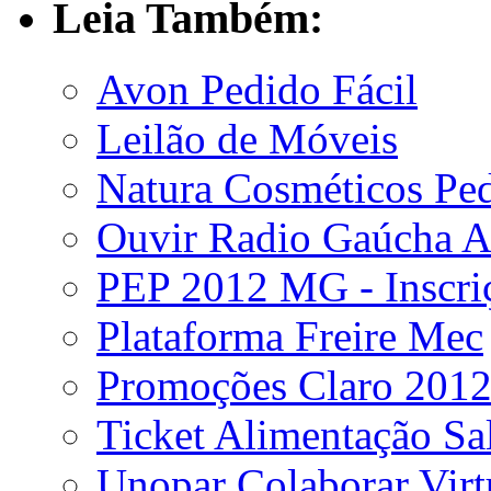
Leia Também:
Avon Pedido Fácil
Leilão de Móveis
Natura Cosméticos Pe
Ouvir Radio Gaúcha A
PEP 2012 MG - Inscri
Plataforma Freire Mec
Promoções Claro 201
Ticket Alimentação Sa
Unopar Colaborar Virt