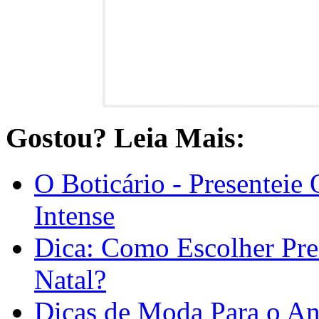
Gostou? Leia Mais:
O Boticário - Presentei
Intense
Dica: Como Escolher Pre
Natal?
Dicas de Moda Para o A