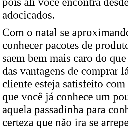
pois ali você encontra desde
adocicados.
Com o natal se aproximando
conhecer pacotes de produto
saem bem mais caro do que 
das vantagens de comprar lá
cliente esteja satisfeito c
que você já conhece um pou
aquela passadinha para conh
certeza que não ira se arrep