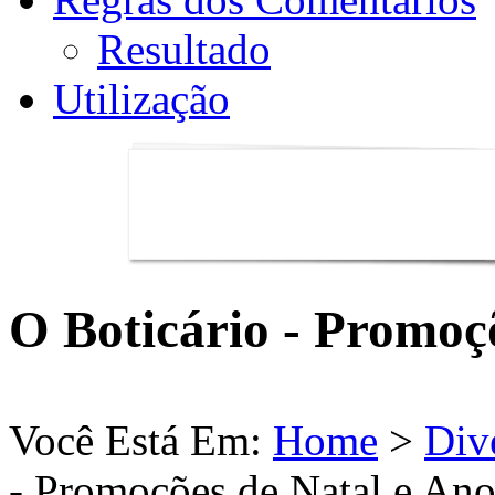
Resultado
Utilização
O Boticário - Promoç
Você Está Em:
Home
>
Div
- Promoções de Natal e An