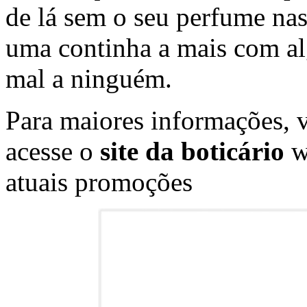
de lá sem o seu perfume na
uma continha a mais com alg
mal a ninguém.
Para maiores informações, v
acesse o
site da boticário
w
atuais promoções