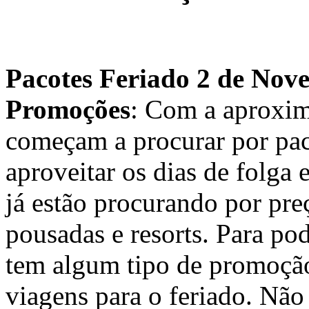
Pacotes Feriado 2 de No
Promoções
: Com a aproxim
começam a procurar por pac
aproveitar os dias de folga 
já estão procurando por preç
pousadas e resorts. Para po
tem algum tipo de promoçã
viagens para o feriado. Não