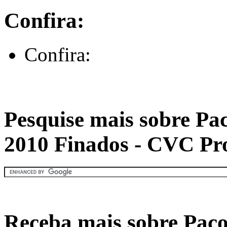
Confira:
Confira:
Pesquise mais sobre Pa
2010 Finados - CVC Pr
Receba mais sobre Paco