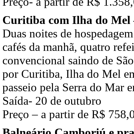
Preço- a partir de R$ 1.358
Curitiba com Ilha do Mel
Duas noites de hospedagem 
cafés da manhã, quatro refe
convencional saindo de São 
por Curitiba, Ilha do Mel e
passeio pela Serra do Mar e
Saída- 20 de outubro
Preço – a partir de R$ 758,
Balneário Camboriú e prai