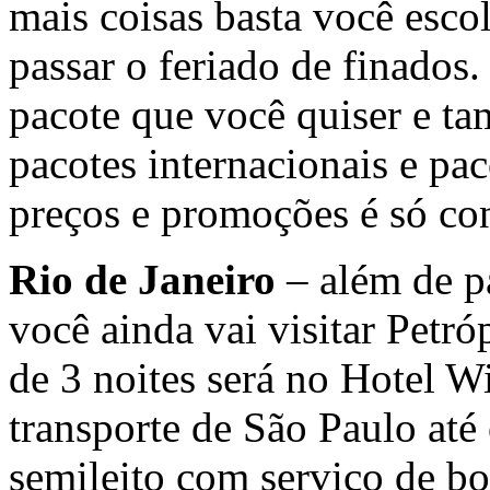
mais coisas basta você esco
passar o feriado de finados
pacote que você quiser e t
pacotes internacionais e pa
preços e promoções é só con
Rio de Janeiro
– além de pa
você ainda vai visitar Petr
de 3 noites será no Hotel 
transporte de São Paulo até 
semileito com serviço de bo