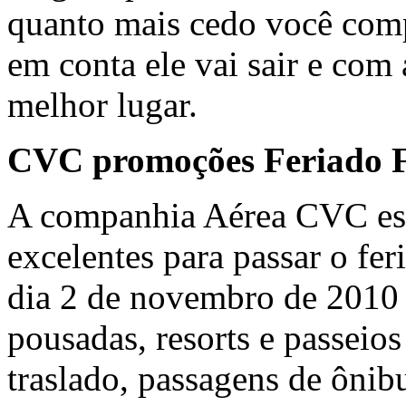
quanto mais cedo você comp
em conta ele vai sair e com
melhor lugar.
CVC promoções Feriado F
A companhia Aérea CVC est
excelentes para passar o fe
dia 2 de novembro de 2010 e
pousadas, resorts e passeio
traslado, passagens de ônibu