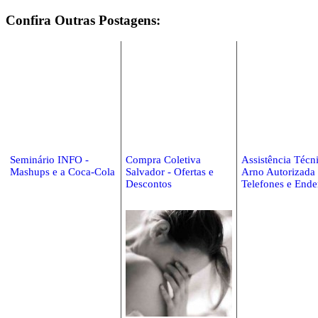
Confira Outras Postagens:
Seminário INFO -
Compra Coletiva
Assistência Técn
Mashups e a Coca-Cola
Salvador - Ofertas e
Arno Autorizada 
Descontos
Telefones e Ende