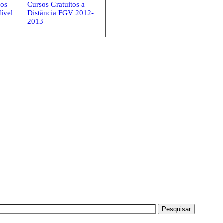
gos
Cursos Gratuitos a
Nível
Distância FGV 2012-
2013