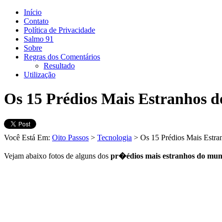
Início
Contato
Política de Privacidade
Salmo 91
Sobre
Regras dos Comentários
Resultado
Utilização
Os 15 Prédios Mais Estranhos 
Você Está Em:
Oito Passos
>
Tecnologia
> Os 15 Prédios Mais Estr
Vejam abaixo fotos de alguns dos
pr�édios mais estranhos do mu