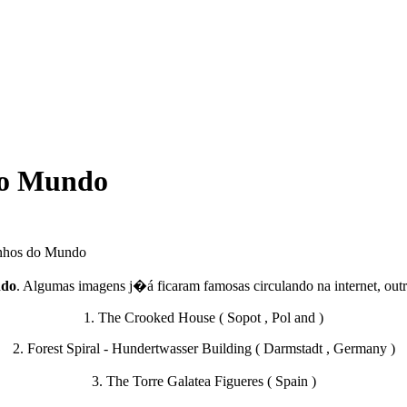
do Mundo
anhos do Mundo
ndo
. Algumas imagens j�á ficaram famosas circulando na internet, out
1. The Crooked House ( Sopot , Pol and )
2. Forest Spiral - Hundertwasser Building ( Darmstadt , Germany )
3. The Torre Galatea Figueres ( Spain )