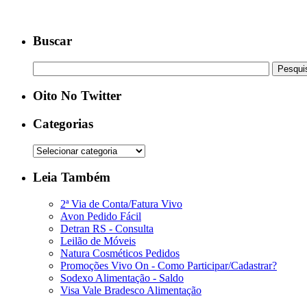
Buscar
Oito No Twitter
Categorias
Leia Também
2ª Via de Conta/Fatura Vivo
Avon Pedido Fácil
Detran RS - Consulta
Leilão de Móveis
Natura Cosméticos Pedidos
Promoções Vivo On - Como Participar/Cadastrar?
Sodexo Alimentação - Saldo
Visa Vale Bradesco Alimentação