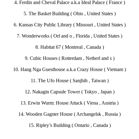
4. Ferdin and Cheval Palace a.k.a Ideal Palace ( France )
5. The Basket Building ( Ohio , United States )
6. Kansas City Public Library ( Missouri , United States )
7. Wonderworks ( Orl and o , Florida , United States )
8. Habitat 67 ( Montreal , Canada )
9. Cubic Houses ( Rotterdam , Netherl and s )
10. Hang Nga Guesthouse a.k.a Crazy House ( Vietnam )
11. The Ufo House ( Sanjhih , Taiwan )
12. Nakagin Capsule Tower ( Tokyo , Japan )
13. Erwin Wurm: House Attack ( Viena , Austria )
14. Wooden Gagster House ( Archangelsk , Russia )
15. Ripley’s Building ( Ontario , Canada )