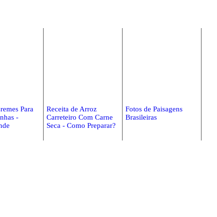
Cremes Para
Receita de Arroz
Fotos de Paisagens
inhas -
Carreteiro Com Carne
Brasileiras
nde
Seca - Como Preparar?