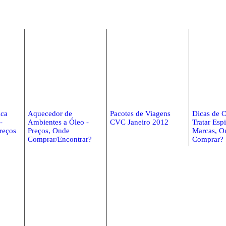
ica
Aquecedor de
Pacotes de Viagens
Dicas de 
-
Ambientes a Óleo -
CVC Janeiro 2012
Tratar Esp
reços
Preços, Onde
Marcas, O
Comprar/Encontrar?
Comprar?