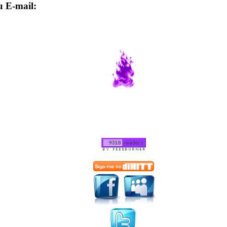
u E-mail: