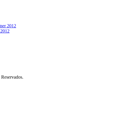
fner 2012
 2012
 Reservados.