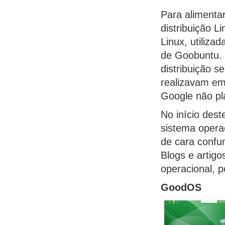
Para alimentar
distribuição L
Linux, utiliz
de Goobuntu. 
distribuição s
realizavam em 
Google não pl
No início des
sistema opera
de cara confu
Blogs e artigo
operacional, 
GoodOS