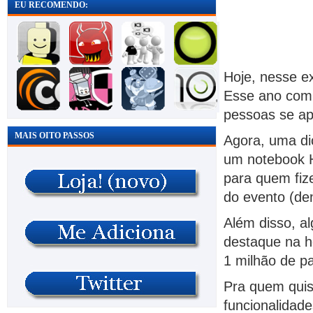
EU RECOMENDO:
Hoje, nesse 
Esse ano com 
pessoas se a
MAIS OITO PASSOS
Agora, uma di
um notebook H
para quem fize
do evento (de
Além disso, a
destaque na h
1 milhão de p
Pra quem quise
funcionalidade