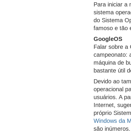
Para iniciar a
sistema operac
do Sistema Op
famoso e tão 
GoogleOS
Falar sobre a 
campeonato: a
máquina de b
bastante útil 
Devido ao tam
operacional pa
usuários. A pa
Internet, suge
próprio Siste
Windows da Mi
são inúmeros.