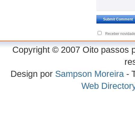
Receber novidade
Copyright © 2007 Oito passos p
re
Design por
Sampson Moreira
- 
Web Director