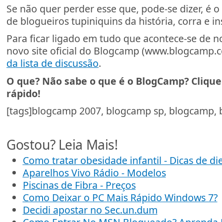
Se não quer perder esse que, pode-se dizer, é 
de blogueiros tupiniquins da história, corra e in
Para ficar ligado em tudo que acontece-se de 
novo site oficial do Blogcamp (www.blogcamp.
da lista de discussão
.
O que? Não sabe o que é o BlogCamp?
Clique
rápido!
[tags]blogcamp 2007, blogcamp sp, blogcamp, 
Gostou? Leia Mais!
Como tratar obesidade infantil - Dicas de di
Aparelhos Vivo Rádio - Modelos
Piscinas de Fibra - Preços
Como Deixar o PC Mais Rápido Windows 7?
Decidi apostar no Sec.un.dum