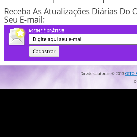
Receba As Atualizações Diárias Do 
Seu E-mail:
ASSINE É GRÁTIS!!!
Direitos autorais ©
2013
OITO 
D