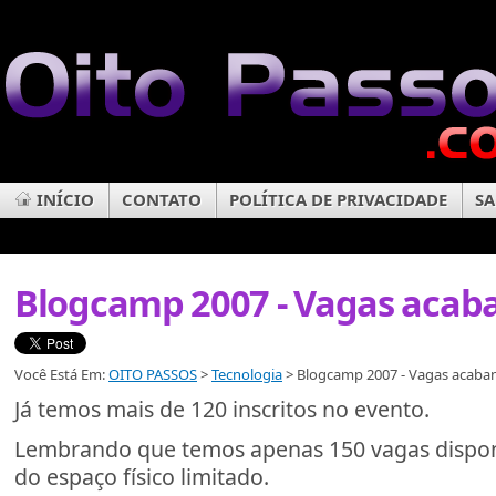
INÍCIO
CONTATO
POLÍTICA DE PRIVACIDADE
SA
Blogcamp 2007 - Vagas acab
Você Está Em:
OITO PASSOS
>
Tecnologia
> Blogcamp 2007 - Vagas acaba
Já temos mais de 120 inscritos no evento.
Lembrando que temos apenas 150 vagas disponí
do espaço físico limitado.