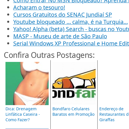
Como Entrar No MSN Bloqueado? Aprenda 
Acharam o tesouro!
Cursos Gratuitos do SENAC Jundiaí SP
Youtube bloqueado … calma, é na Turquia…
Yahoo! Alpha (beta) Search - buscas no You
MASP - Museu de arte de São Paulo
Serial Windows XP Professional e Home Edit
Confira Outras Postagens:
Dica: Drenagem
Bondfaro Celulares
Endereço de
Linfática Caseira -
Baratos em Promoção
Restaurantes d
Como Fazer?
Giraffas