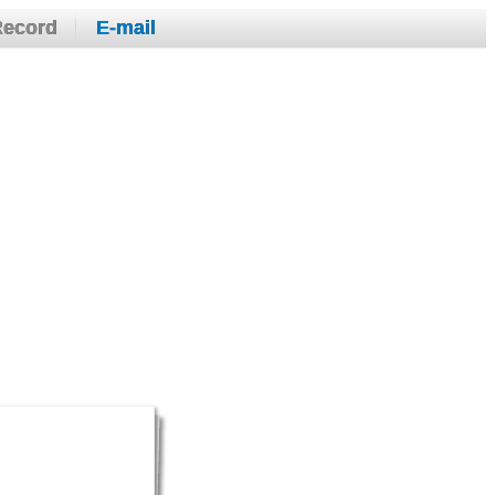
Record
E-mail