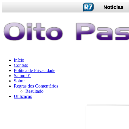
Notícias
Início
Contato
Política de Privacidade
Salmo 91
Sobre
Regras dos Comentários
Resultado
Utilização