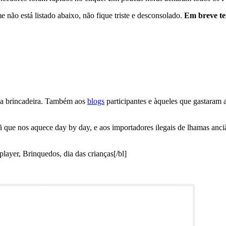
 não está listado abaixo, não fique triste e desconsolado.
Em breve t
 a brincadeira. Também aos
blogs
participantes e àqueles que gastaram
 que nos aquece day by day, e aos importadores ilegais de lhamas anci
r, Brinquedos, dia das crianças[/bl]