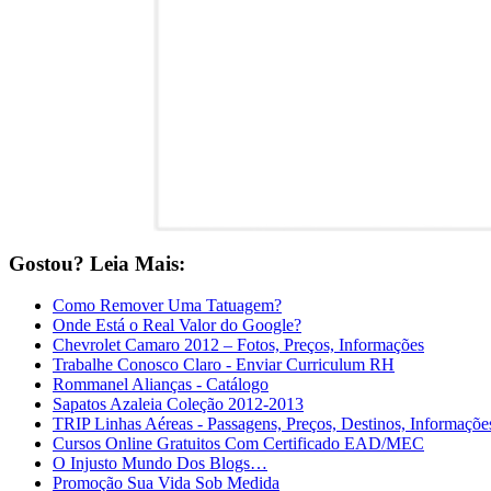
Gostou? Leia Mais:
Como Remover Uma Tatuagem?
Onde Está o Real Valor do Google?
Chevrolet Camaro 2012 – Fotos, Preços, Informações
Trabalhe Conosco Claro - Enviar Curriculum RH
Rommanel Alianças - Catálogo
Sapatos Azaleia Coleção 2012-2013
TRIP Linhas Aéreas - Passagens, Preços, Destinos, Informaçõe
Cursos Online Gratuitos Com Certificado EAD/MEC
O Injusto Mundo Dos Blogs…
Promoção Sua Vida Sob Medida