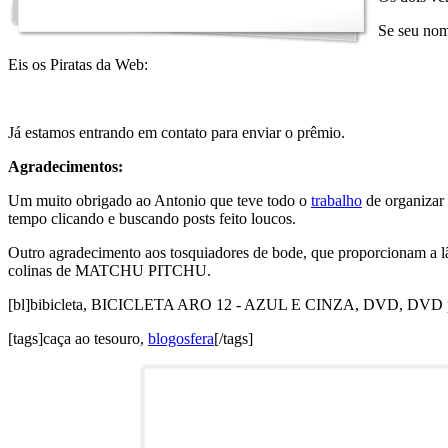
Se seu nome
Eis os Piratas da Web:
Já estamos entrando em contato para enviar o prêmio.
Agradecimentos:
Um muito obrigado ao Antonio que teve todo o
trabalho
de organizar
tempo clicando e buscando posts feito loucos.
Outro agradecimento aos tosquiadores de bode, que proporcionam a lã
colinas de MATCHU PITCHU.
[bl]bibicleta, BICICLETA ARO 12 - AZUL E CINZA, DVD, DVD playe
[tags]caça ao tesouro,
blogosfera
[/tags]