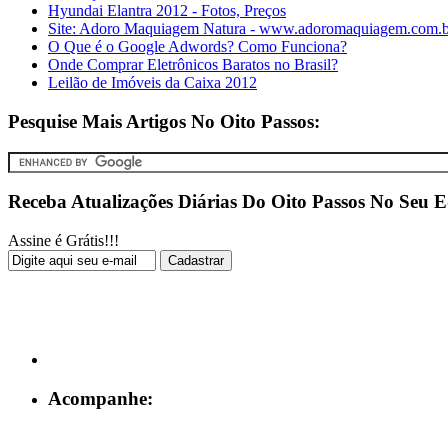
Hyundai Elantra 2012 - Fotos, Preços
Site: Adoro Maquiagem Natura - www.adoromaquiagem.com.b
O Que é o Google Adwords? Como Funciona?
Onde Comprar Eletrônicos Baratos no Brasil?
Leilão de Imóveis da Caixa 2012
Pesquise Mais Artigos No Oito Passos:
Receba Atualizações Diárias Do Oito Passos No Seu E
Assine é Grátis!!!
Acompanhe: