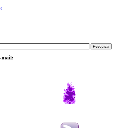
r
-mail: