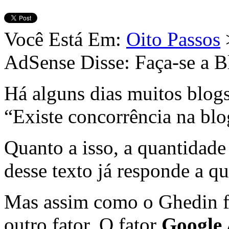
Você Está Em:
Oito Passos
AdSense Disse: Faça-se a B
Há alguns dias muitos blog
“Existe concorrência na blo
Quanto a isso, a quantidade 
desse texto já responde a qu
Mas assim como o Ghedin fe
outro fator. O fator
Google