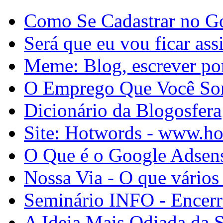
Como Se Cadastrar no G
Será que eu vou ficar as
Meme: Blog, escrever por
O Emprego Que Você So
Dicionário da Blogosfera
Site: Hotwords - www.h
O Que é o Google Adsen
Nossa Via - O que vários
Seminário INFO - Encerr
A Ideia Mais Odiada da 