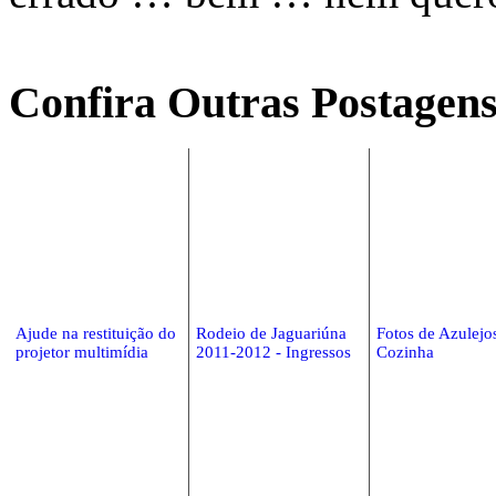
Confira Outras Postagens
Ajude na restituição do
Rodeio de Jaguariúna
Fotos de Azulejo
projetor multimídia
2011-2012 - Ingressos
Cozinha