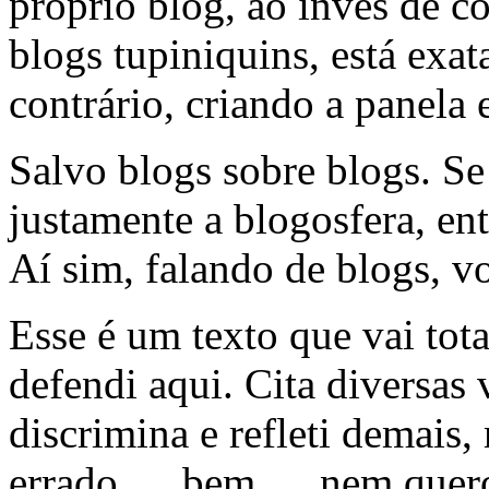
próprio blog, ao invés de c
blogs tupiniquins, está exa
contrário, criando a panela
Salvo blogs sobre blogs. S
justamente a blogosfera, en
Aí sim, falando de blogs, v
Esse é um texto que vai tot
defendi aqui. Cita diversas v
discrimina e refleti demais,
errado … bem … nem quero