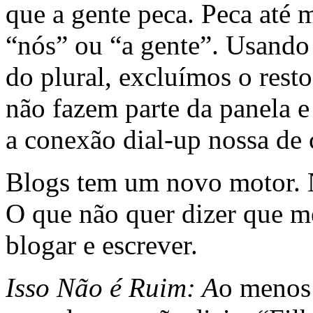
que a gente peca. Peca até
“nós” ou “a gente”. Usando
do plural, excluímos o rest
não fazem parte da panela e
a conexão dial-up nossa de 
Blogs tem um novo motor. N
O que não quer dizer que m
blogar e escrever.
Isso Não é Ruim: A
o menos 