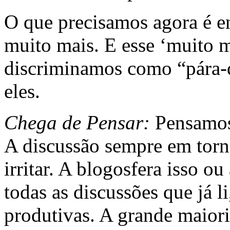
O que precisamos agora é 
muito mais. E esse ‘muito m
discriminamos como “pára-q
eles.
Chega de Pensar:
Pensamos
A discussão sempre em tor
irritar. A blogosfera isso o
todas as discussões que já l
produtivas. A grande maior