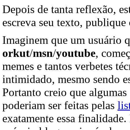
Depois de tanta reflexão, es
escreva seu texto, publique
Imaginem que um usuário q
orkut
/
msn
/
youtube
, começ
memes e tantos verbetes téc
intimidado, mesmo sendo ess
Portanto creio que algumas 
poderiam ser feitas pelas
li
exatamente essa finalidade.