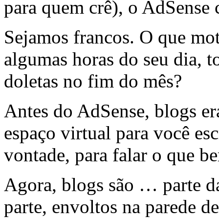
para quem crê), o AdSense c
Sejamos francos. O que mot
algumas horas do seu dia, to
doletas no fim do mês?
Antes do AdSense, blogs er
espaço virtual para você es
vontade, para falar o que b
Agora, blogs são … parte d
parte, envoltos na parede de