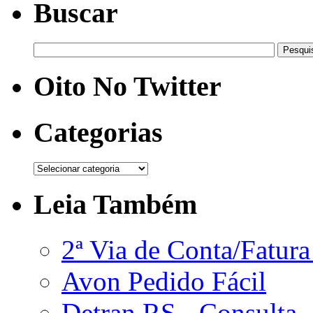
Buscar
Oito No Twitter
Categorias
Leia Também
2ª Via de Conta/Fatur
Avon Pedido Fácil
Detran RS - Consulta