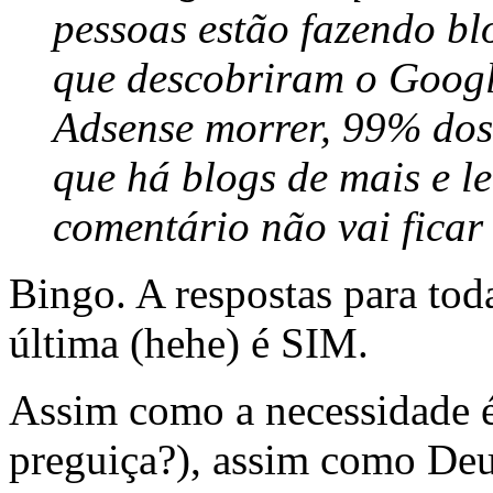
pessoas estão fazendo bl
que descobriram o Googl
Adsense morrer, 99% do
que há blogs de mais e l
comentário não vai ficar
Bingo. A respostas para toda
última (hehe) é SIM.
Assim como a necessidade é 
preguiça?), assim como Deu