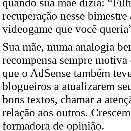
quando sua mãe dizia: “Filh
recuperação nesse bimestre 
videogame que você queria
Sua mãe, numa analogia bem
recompensa sempre motiva o
que o AdSense também teve 
blogueiros a atualizarem se
bons textos, chamar a atençã
relação aos outros. Cresce
formadora de opinião.