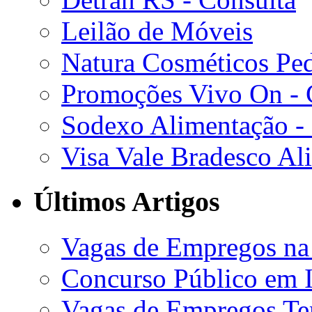
Leilão de Móveis
Natura Cosméticos Pe
Promoções Vivo On - C
Sodexo Alimentação -
Visa Vale Bradesco Al
Últimos Artigos
Vagas de Empregos na
Concurso Público em I
Vagas de Empregos Te