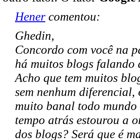
Hener
comentou:
Ghedin,
Concordo com você na pa
há muitos blogs falando d
Acho que tem muitos blo
sem nenhum diferencial, 
muito banal todo mundo 
tempo atrás estourou a o
dos blogs? Será que é m