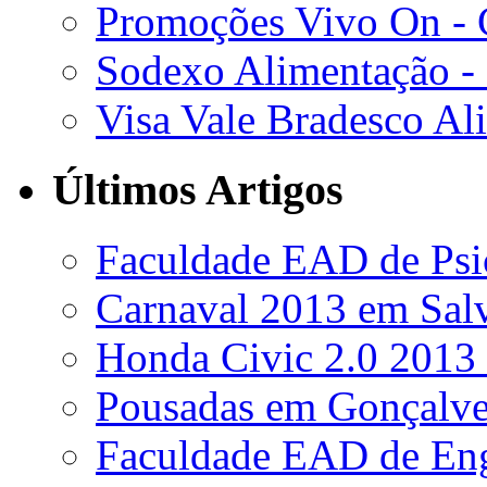
Promoções Vivo On - C
Sodexo Alimentação -
Visa Vale Bradesco Al
Últimos Artigos
Faculdade EAD de Psic
Carnaval 2013 em Salv
Honda Civic 2.0 2013 
Pousadas em Gonçalve
Faculdade EAD de Enge