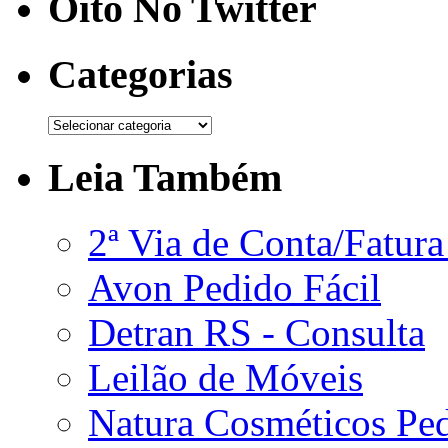
Oito No Twitter
Categorias
Leia Também
2ª Via de Conta/Fatur
Avon Pedido Fácil
Detran RS - Consulta
Leilão de Móveis
Natura Cosméticos Pe