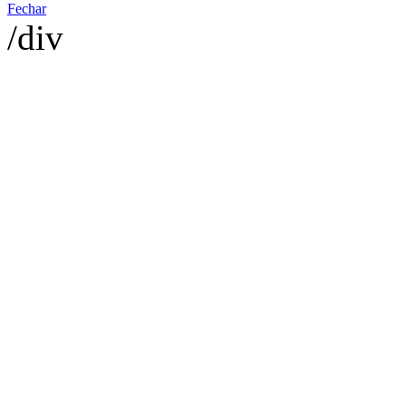
Fechar
/div