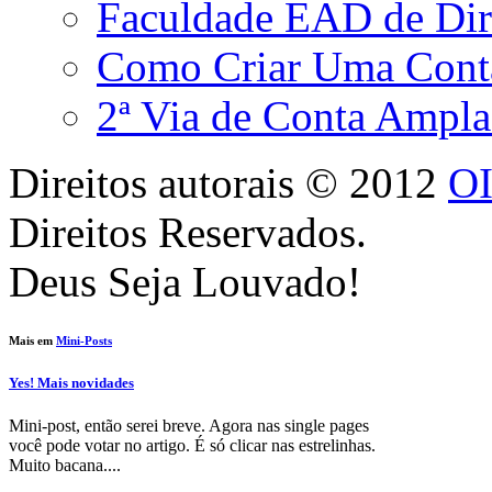
Faculdade EAD de Dire
Como Criar Uma Conta
2ª Via de Conta Ampla
Direitos autorais ©
2012
O
Direitos Reservados.
Deus Seja Louvado!
Mais em
Mini-Posts
Yes! Mais novidades
Mini-post, então serei breve. Agora nas single pages
você pode votar no artigo. É só clicar nas estrelinhas.
Muito bacana....