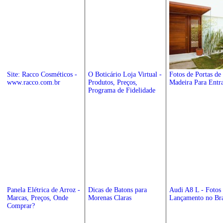
Site: Racco Cosméticos -
O Boticário Loja Virtual -
Fotos de Portas de
www.racco.com.br
Produtos, Preços,
Madeira Para Entr
Programa de Fidelidade
Panela Elétrica de Arroz -
Dicas de Batons para
Audi A8 L - Fotos 
Marcas, Preços, Onde
Morenas Claras
Lançamento no Bra
Comprar?