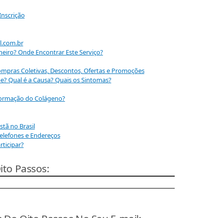
Inscrição
l.com.br
neiro? Onde Encontrar Este Serviço?
Compras Coletivas, Descontos, Ofertas e Promoções
e? Qual é a Causa? Quais os Sintomas?
Formação do Colágeno?
tã no Brasil
Telefones e Endereços
ticipar?
ito Passos: