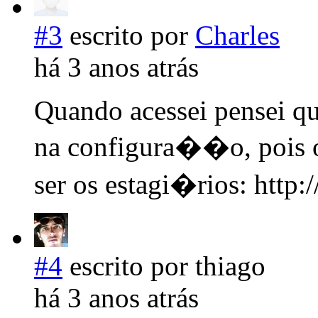
#3
escrito por
Charles
há 3 anos atrás
Quando acessei pensei q
na configura��o, pois 
ser os estagi�rios: http:
#4
escrito por thiago
há 3 anos atrás