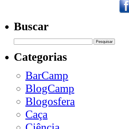
Buscar
Categorias
BarCamp
BlogCamp
Blogosfera
Caça
Ciência