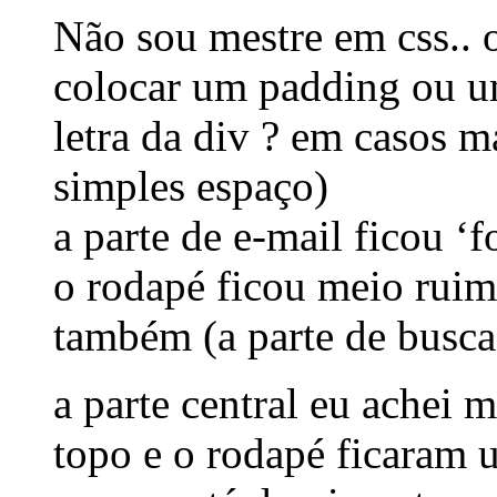
Não sou mestre em css.. o
colocar um padding ou um
letra da div ? em casos 
simples espaço)
a parte de e-mail ficou ‘f
o rodapé ficou meio ruim, 
também (a parte de busca f
a parte central eu achei 
topo e o rodapé ficaram 