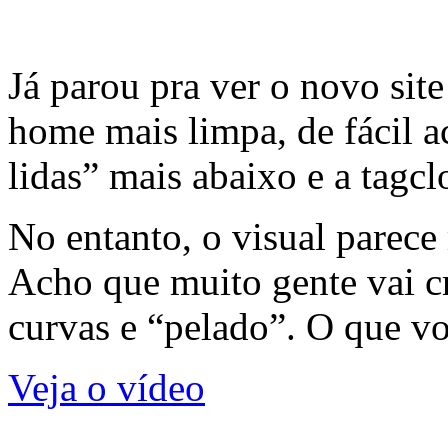
Já parou pra ver o novo sit
home mais limpa, de fácil a
lidas” mais abaixo e a tagc
No entanto, o visual parece
Acho que muito gente vai cr
curvas e “pelado”. O que v
Veja o vídeo