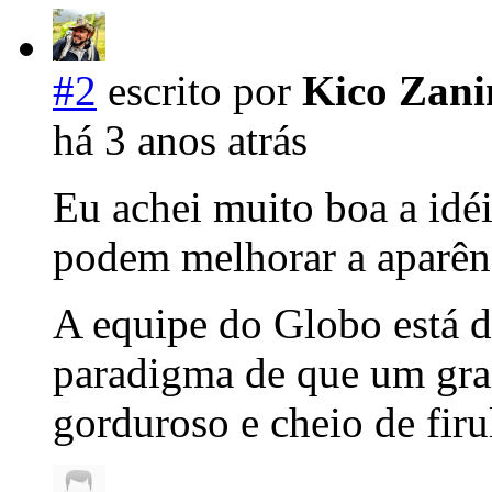
#2
escrito por
Kico Zani
há 3 anos atrás
Eu achei muito boa a idéi
podem melhorar a aparên
A equipe do Globo está d
paradigma de que um gran
gorduroso e cheio de firu