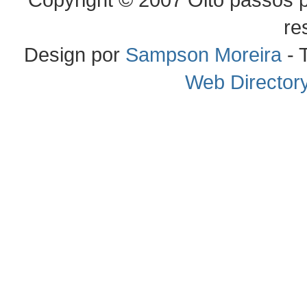
Copyright © 2007 Oito passos p
re
Design por
Sampson Moreira
- 
Web Director