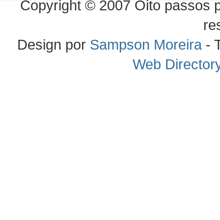
Copyright © 2007 Oito passos p
re
Design por
Sampson Moreira
- 
Web Director