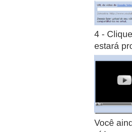
4 - Cliqu
estará pr
Você aind