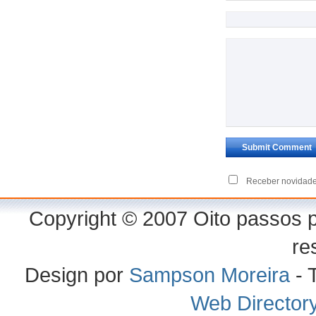
Receber novidade
Copyright © 2007 Oito passos p
re
Design por
Sampson Moreira
- 
Web Director