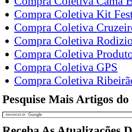
Compra Coletiva Cama B
Compra Coletiva Kit Fes
Compra Coletiva Cruzeir
Compra Coletiva Rodizi
Compra Coletiva Produt
Compra Coletiva GPS
Compra Coletiva Ribeirã
Pesquise Mais Artigos do 
Receba As Atualizações D