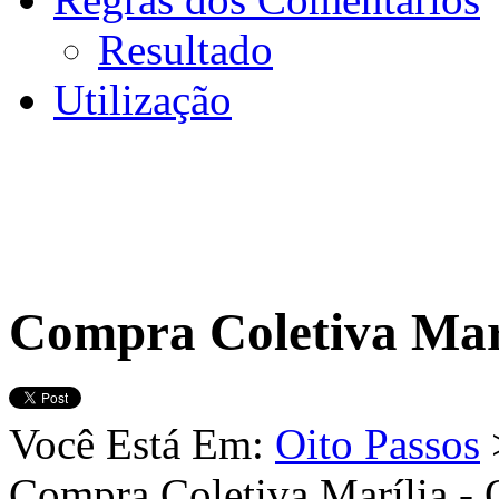
Resultado
Utilização
Compra Coletiva Marí
Você Está Em:
Oito Passos
Compra Coletiva Marília - 