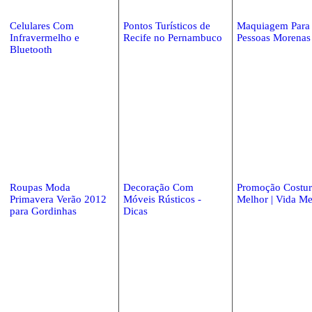
Celulares Com
Pontos Turísticos de
Maquiagem Para
Infravermelho e
Recife no Pernambuco
Pessoas Morenas
Bluetooth
Roupas Moda
Decoração Com
Promoção Costu
Primavera Verão 2012
Móveis Rústicos -
Melhor | Vida Me
para Gordinhas
Dicas