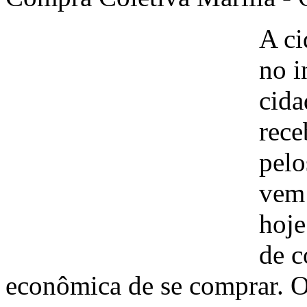
A ci
no i
cida
rece
pelo
vem 
hoje
de c
econômica de se comprar. O 