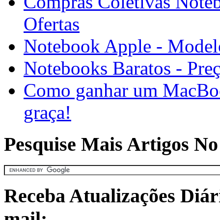
Compras Coletivas Noteb
Ofertas
Notebook Apple - Model
Notebooks Baratos - Pre
Como ganhar um MacBook 
graça!
Pesquise Mais Artigos No
Receba Atualizações Diár
mail: