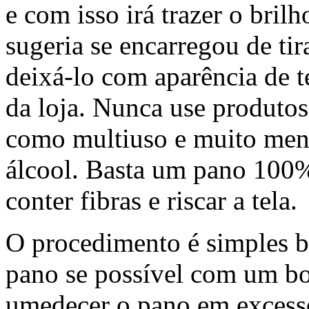
e com isso irá trazer o brilh
sugeria se encarregou de tir
deixá-lo com aparência de t
da loja. Nunca use produto
como multiuso e muito men
álcool. Basta um pano 100
conter fibras e riscar a tela.
O procedimento é simples b
pano se possível com um bor
umedecer o pano em excesso