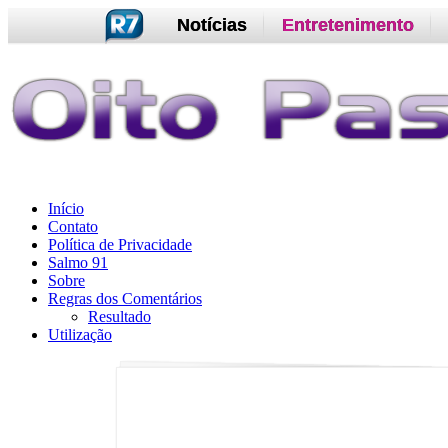
Notícias
Entretenimento
Início
Contato
Política de Privacidade
Salmo 91
Sobre
Regras dos Comentários
Resultado
Utilização