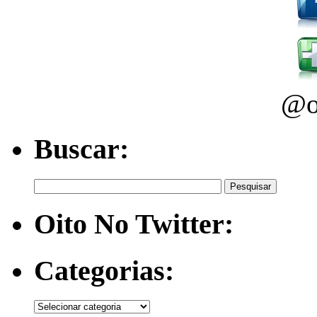
@o
Buscar:
Oito No Twitter:
Categorias: