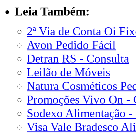
Leia Também:
2ª Via de Conta Oi Fi
Avon Pedido Fácil
Detran RS - Consulta
Leilão de Móveis
Natura Cosméticos Pe
Promoções Vivo On - C
Sodexo Alimentação -
Visa Vale Bradesco Al