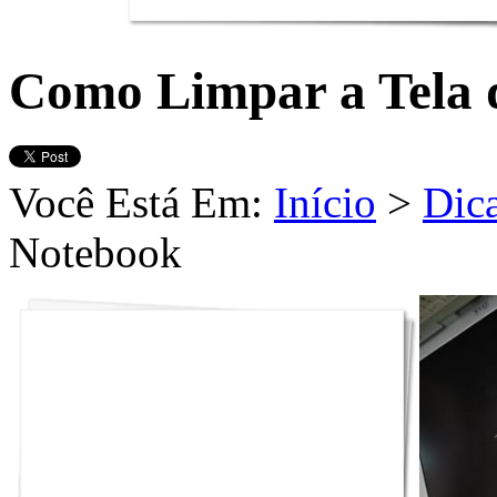
Como Limpar a Tela 
Você Está Em:
Início
>
Dic
Notebook