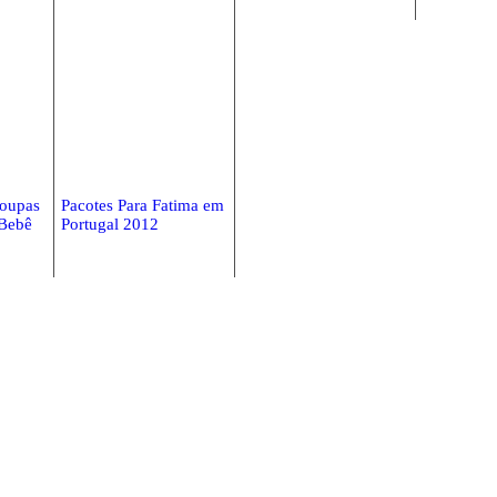
oupas
Pacotes Para Fatima em
 Bebê
Portugal 2012