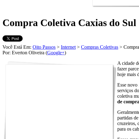
Compra Coletiva Caxias do Sul 
Você Está Em:
Oito Passos
>
Internet
>
Compras Coletivas
> Compra 
Por: Everton Oliveira (
Google+
)
A cidade de
fazer parc
hoje mais d
Esse novo 
serviços d
coletiva m
de compr
Geralmente 
partidas de
cruzeiros, 
para os cab