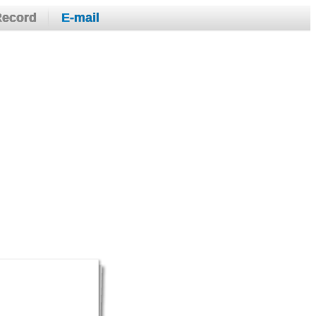
Record
E-mail