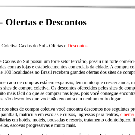
- Ofertas e Descontos
Coletiva Caxias do Sul - Ofertas e
Descontos
 Caxias do Sul possui um forte setor terciário, possui um forte comérci
erias com as lojas e estabelecimentos comerciais da cidade. A compra c
e 100 localidades no Brasil recebem grandes ofertas dos sites de compr
mercado de compras está em expansão, tem muito que crescer ainda, ma
os sites de compra coletiva. Os descontos oferecidos pelos sites de co
uito mais fácil do que se comprar nas lojas, pois você consegue encont
as
, são descontos que você não encontra em nenhum outro lugar.
nos sites de compra coletiva você encontra descontos nos seguintes prod
 paintball, matricula em escolas e cursos, ingressos para teatros,
cinema
diárias em hotéis, motéis, pousadas e resorts, tratamento odontológico, li
elos, escovas progressivas e muito mais.