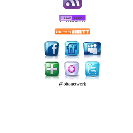
@oitonetwork