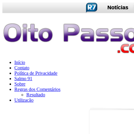
Notícias
Início
Contato
Política de Privacidade
Salmo 91
Sobre
Regras dos Comentários
Resultado
Utilização