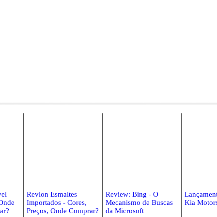
vel
Revlon Esmaltes
Review: Bing - O
Lançament
 Onde
Importados - Cores,
Mecanismo de Buscas
Kia Motor
ar?
Preços, Onde Comprar?
da Microsoft