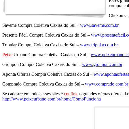
Esses gra
compra col
Clickon Co
Saveme Compra Coletiva Caxias do Sul –
www.saveme.com.br
Presente Fácil Compra Coletiva Caxias do Sul –
www.presentefacil.c
Tripular Compra Coletiva Caxias do Sul –
www.tripular.com.br
Peixe
Urbano Compra Coletiva Caxias do Sul –
www.peixeurbano.c
Groupon Compra Coletiva Caxias do Sul –
www.groupon.com.br
Aponta Ofertas Compra Coletiva Caxias do Sul –
www.apontaofertas
Comprado Compra Coletiva Caxias do Sul –
www.comprado.com.br
Se cadastre em todos esses sites e
confira
as grandes ofertas oferecid
http://www.peixeurbano.com.br/home/ComoFunciona