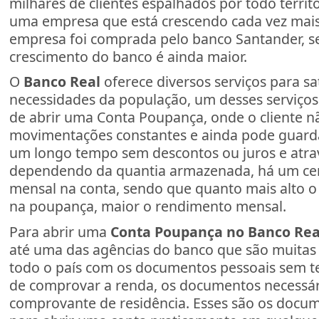
milhares de clientes espalhados por todo territó
uma empresa que está crescendo cada vez mais
empresa foi comprada pelo banco Santander, s
crescimento do banco é ainda maior.
O
Banco Real
oferece diversos serviços para sat
necessidades da população, um desses serviços 
de abrir uma Conta Poupança, onde o cliente nã
movimentações constantes e ainda pode guarda
um longo tempo sem descontos ou juros e atra
dependendo da quantia armazenada, há um ce
mensal na conta, sendo que quanto mais alto o
na poupança, maior o rendimento mensal.
Para abrir uma
Conta Poupança no Banco Rea
até uma das agências do banco que são muitas
todo o país com os documentos pessoais sem t
de comprovar a renda, os documentos necessári
comprovante de residência. Esses são os docu