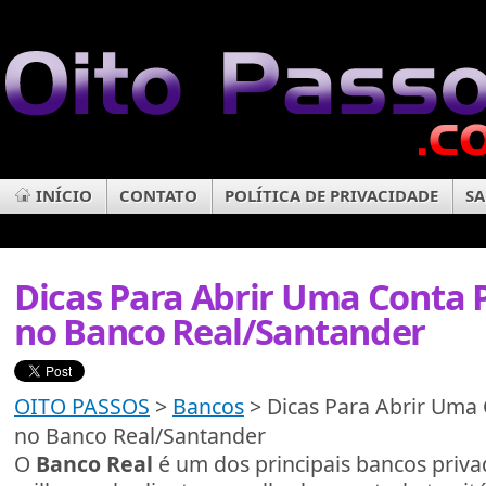
INÍCIO
CONTATO
POLÍTICA DE PRIVACIDADE
SA
Dicas Para Abrir Uma Conta
no Banco Real/Santander
OITO PASSOS
>
Bancos
> Dicas Para Abrir Uma
no Banco Real/Santander
O
Banco Real
é um dos principais bancos priv