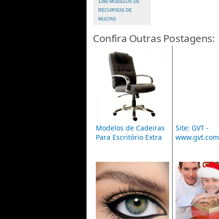
1280 MODELOS DE
RECURSOS DE
MULTAS
Confira Outras Postagens:
Modelos de Cadeiras
Site: GVT -
Para Escritório Extra
www.gvt.com