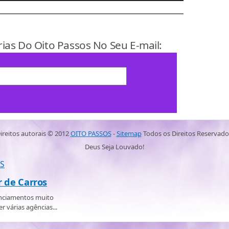
rias Do Oito Passos No Seu E-mail:
ireitos autorais ©
2012
OITO PASSOS
-
Sitemap
Todos os Direitos Reservado
Deus Seja Louvado!
S
r de Carros
anciamentos muito
r várias agências...