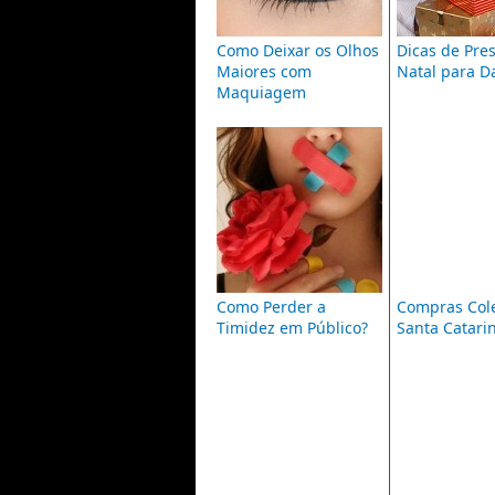
Como Deixar os Olhos
Dicas de Pre
Maiores com
Natal para Da
Maquiagem
Como Perder a
Compras Col
Timidez em Público?
Santa Catari