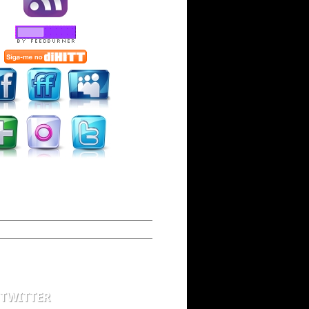
 TWITTER