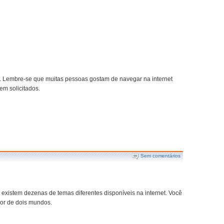
. Lembre-se que muitas pessoas gostam de navegar na internet
em solicitados.
Sem comentários
existem dezenas de temas diferentes disponíveis na internet. Você
hor de dois mundos.