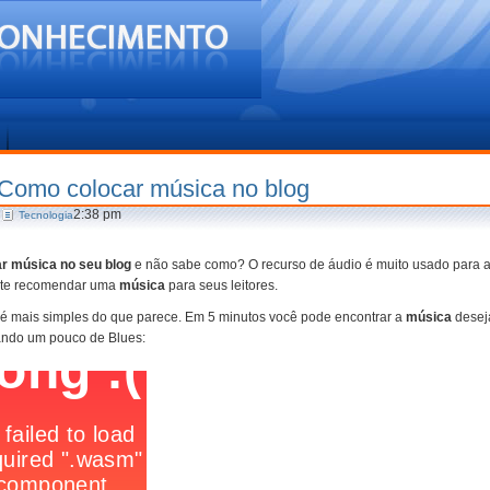
Como colocar música no blog
2:38 pm
Tecnologia
r música no seu blog
e não sabe como? O recurso de áudio é muito usado para aju
te recomendar uma
música
para seus leitores.
o é mais simples do que parece. Em 5 minutos você pode encontrar a
música
deseja
ando um pouco de Blues: