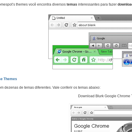
omespot’s themes você encontra diversos
temas
interessantes para fazer
downloa
me Themes
om dezenas de temas diferentes. Vale conferir os temas abaixo:
Download Blurk Google Chrome