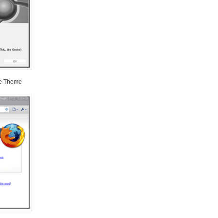
me Theme