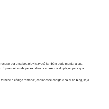
e, procurar por uma boa playlist (você também pode montar a sua
st. É possível ainda personalizar a aparência do player para que
fornece o código “embed”, copiar esse código e colar no blog, seja