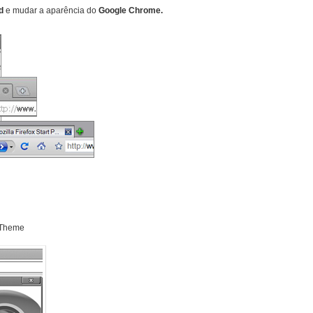
d
e mudar a aparência do
Google Chrome.
 Theme