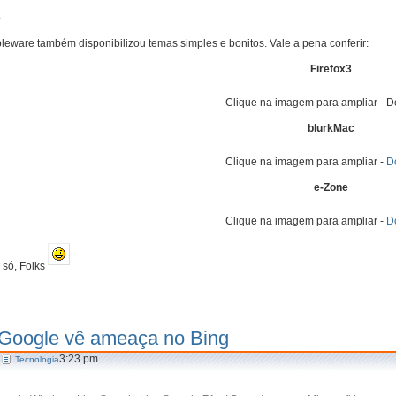
e
leware também disponibilizou temas simples e bonitos. Vale a pena conferir:
Firefox3
Clique na imagem para ampliar - 
blurkMac
Clique na imagem para ampliar -
D
e-Zone
Clique na imagem para ampliar -
D
 só, Folks
Google vê ameaça no Bing
3:23 pm
Tecnologia