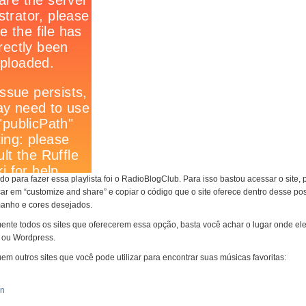
zado para fazer essa playlista foi o RadioBlogClub. Para isso bastou acessar o sit
icar em “customize and share” e copiar o código que o site oferece dentro desse po
manho e cores desejados.
ente todos os sites que oferecerem essa opção, basta você achar o lugar onde ele 
 ou Wordpress.
em outros sites que você pode utilizar para encontrar suas músicas favoritas:
on