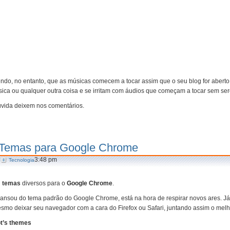
do, no entanto, que as músicas comecem a tocar assim que o seu blog for aberto
ica ou qualquer outra coisa e se irritam com áudios que começam a tocar sem ser
vida deixem nos comentários.
Temas para Google Chrome
3:48 pm
Tecnologia
i
temas
diversos para o
Google Chrome
.
cansou do tema padrão do Google Chrome, está na hora de respirar novos ares. Já 
smo deixar seu navegador com a cara do Firefox ou Safari, juntando assim o mel
t’s themes