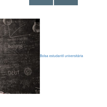
Bolsa estudantil universitária