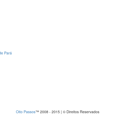
de Pará
Oito Passos
™ 2008 - 2015 | © Direitos Reservados