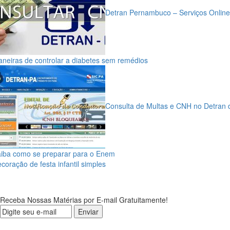
Detran Pernambuco – Serviços Online
neiras de controlar a diabetes sem remédios
Consulta de Multas e CNH no Detran 
iba como se preparar para o Enem
coração de festa infantil simples
Receba Nossas Matérias por E-mail Gratuitamente!