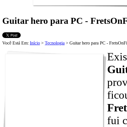
Guitar hero para PC - FretsOnF
Você Está Em:
Início
>
Tecnologia
> Guitar hero para PC - FretsOnFi
Exis
Gui
prov
fico
Fre
fui 