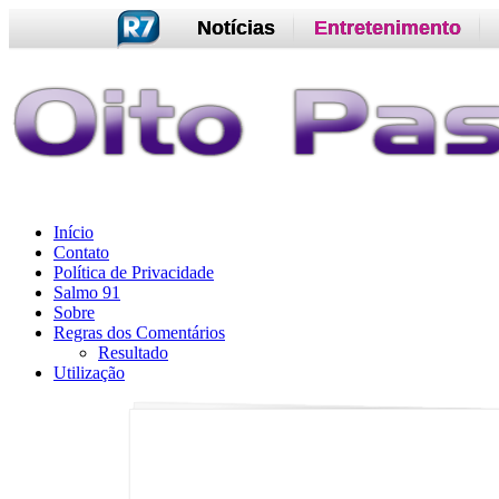
Notícias
Entretenimento
Início
Contato
Política de Privacidade
Salmo 91
Sobre
Regras dos Comentários
Resultado
Utilização