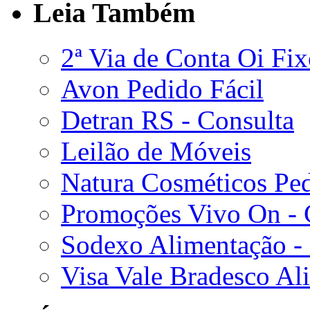
Leia Também
2ª Via de Conta Oi Fi
Avon Pedido Fácil
Detran RS - Consulta
Leilão de Móveis
Natura Cosméticos Pe
Promoções Vivo On - C
Sodexo Alimentação -
Visa Vale Bradesco Al