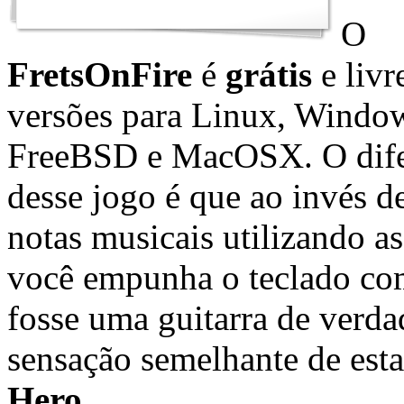
O
FretsOnFire
é
grátis
e livr
versões para Linux, Windo
FreeBSD e MacOSX. O dife
desse jogo é que ao invés de
notas musicais utilizando as
você empunha o teclado co
fosse uma guitarra de verd
sensação semelhante de est
Hero
.