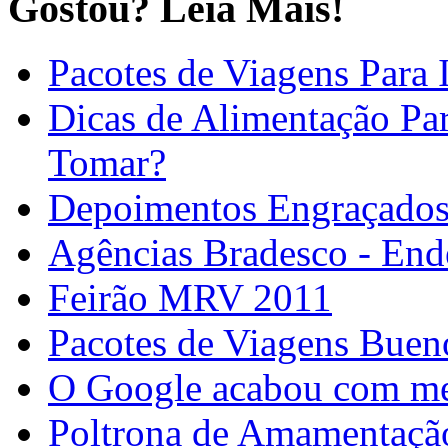
Gostou? Leia Mais!
Pacotes de Viagens Para
Dicas de Alimentação Par
Tomar?
Depoimentos Engraçados
Agências Bradesco - End
Feirão MRV 2011
Pacotes de Viagens Buen
O Google acabou com m
Poltrona de Amamentaçã