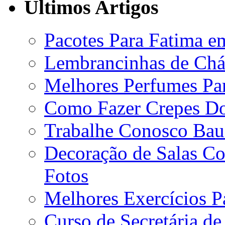
Últimos Artigos
Pacotes Para Fatima e
Lembrancinhas de Chá
Melhores Perfumes Par
Como Fazer Crepes D
Trabalhe Conosco Bau
Decoração de Salas Co
Fotos
Melhores Exercícios P
Curso de Secretária d