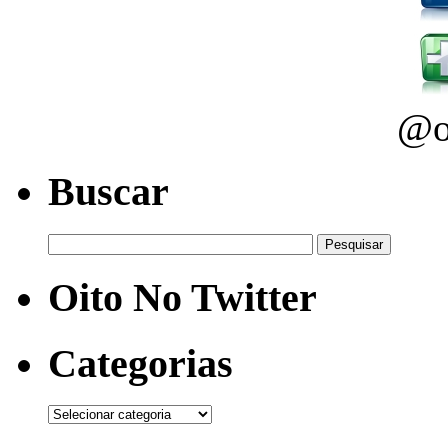
@o
Buscar
Oito No Twitter
Categorias