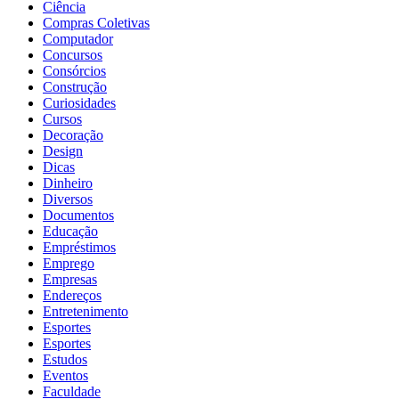
Ciência
Compras Coletivas
Computador
Concursos
Consórcios
Construção
Curiosidades
Cursos
Decoração
Design
Dicas
Dinheiro
Diversos
Documentos
Educação
Empréstimos
Emprego
Empresas
Endereços
Entretenimento
Esportes
Esportes
Estudos
Eventos
Faculdade