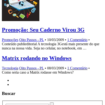
Promoção: Seu Caderno Virou 3G
Promoções
Oito Passos - PL
•
10/03/2009
•
1 Comentário
•
Conteúdo publieditorial A tecnologia 3Gestá mais presente do que
nunca na nossa vida. Seja no celular, no notebook, em …
Matrix rodando no Windows
Tecnologia
Oito Passos - PL
•
08/03/2009
•
1 Comentário
•
Como seria caso a Matrix rodasse em Windows?
Buscar