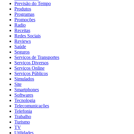
Previsão do Tempo
Produtos
Programas
Promoções
Radio
Receitas
Redes Sociais
Reviews
Saúde
Seguros
Serviços de Transportes
Serviços Diversos
Serviços Online
Serviços Públicos
Simulados
Site
Smartphones
Softwares
Tecnologia
Telecomunicações
Telefonia
Trabalho
Turismo
TV
Utilidades