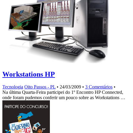
Workstations HP
Tecnologia
Oito Passos - PL
•
24/03/2009
•
3 Comentários
•
Na última Quarta-Feira participei do 1º Encontro HP Connected,
onde foram pudemos conferir um pouco sobre as Workstations …