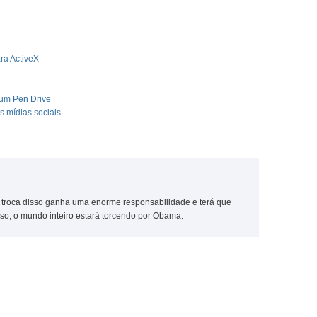
ra ActiveX
 um Pen Drive
 mídias sociais
em troca disso ganha uma enorme responsabilidade e terá que
isso, o mundo inteiro estará torcendo por Obama.