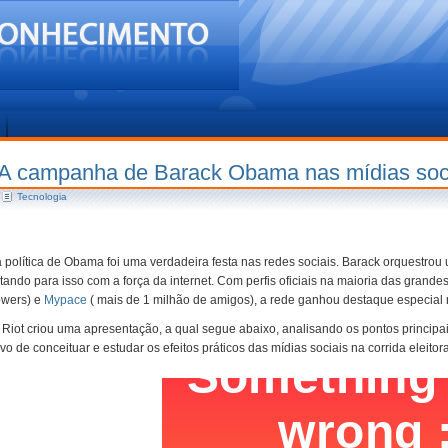
A campanha de Barack Obama nas mídias soc
Tecnologia
política de Obama foi uma verdadeira festa nas redes sociais. Barack orquestrou
tando para isso com a força da internet. Com perfis oficiais na maioria das grande
owers) e
Mypace
( mais de 1 milhão de amigos), a rede ganhou destaque especial
 Riot criou uma apresentação, a qual segue abaixo, analisando os pontos principa
vo de conceituar e estudar os efeitos práticos das mídias sociais na corrida eleitora