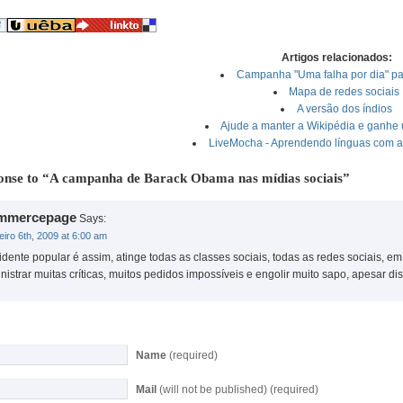
Artigos relacionados:
Campanha "Uma falha por dia" pa
Mapa de redes sociais
A versão dos índios
Ajude a manter a Wikipédia e ganhe
LiveMocha - Aprendendo línguas com as
nse to “A campanha de Barack Obama nas mídias sociais”
mmercepage
Says:
eiro 6th, 2009 at 6:00 am
idente popular é assim, atinge todas as classes sociais, todas as redes sociais, 
nistrar muitas críticas, muitos pedidos impossíveis e engolir muito sapo, apesar d
Name
(required)
Mail
(will not be published) (required)