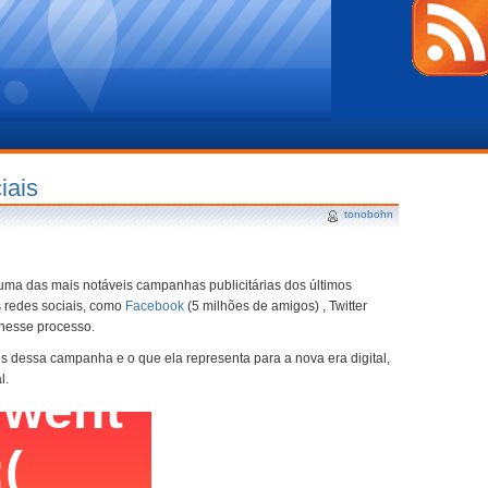
iais
tonobohn
 uma das mais notáveis campanhas publicitárias dos últimos
s redes sociais, como
Facebook
(5 milhões de amigos) , Twitter
 nesse processo.
is dessa campanha e o que ela representa para a nova era digital,
l.