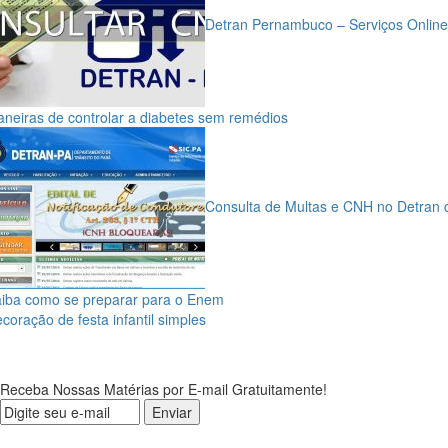
Detran Pernambuco – Serviços Online
neiras de controlar a diabetes sem remédios
Consulta de Multas e CNH no Detran 
iba como se preparar para o Enem
coração de festa infantil simples
Receba Nossas Matérias por E-mail Gratuitamente!