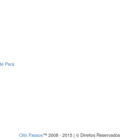
de Pará
Oito Passos
™ 2008 - 2015 | © Direitos Reservados