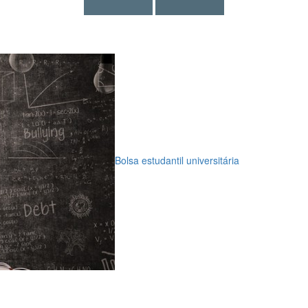
Bolsa estudantil universitária