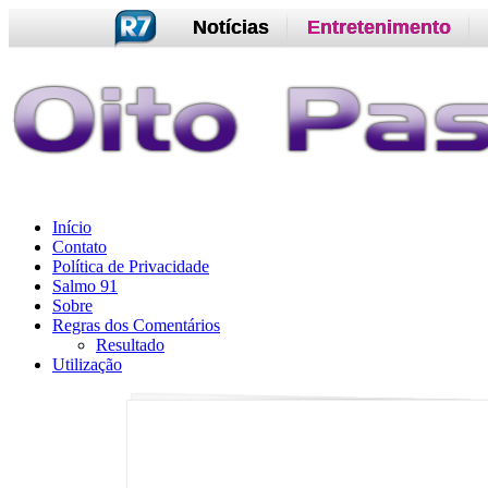
Notícias
Entretenimento
Início
Contato
Política de Privacidade
Salmo 91
Sobre
Regras dos Comentários
Resultado
Utilização