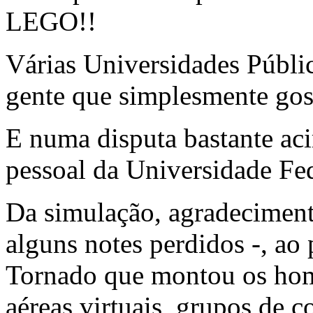
LEGO!!
Várias Universidades Públic
gente que simplesmente gos
E numa disputa bastante aci
pessoal da Universidade Fe
Da simulação, agradeciment
alguns notes perdidos -, a
Tornado que montou os home
aéreas virtuais, grupos de c