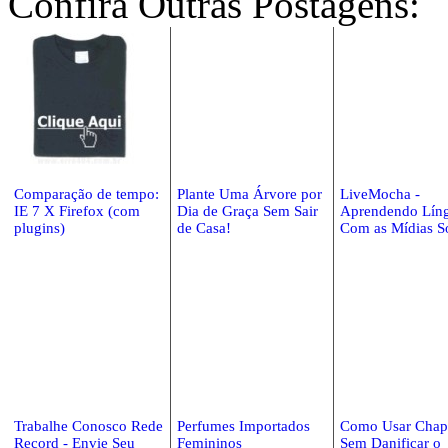
Confira Outras Postagens:
Comparação de tempo:
Plante Uma Árvore por
LiveMocha -
IE 7 X Firefox (com
Dia de Graça Sem Sair
Aprendendo Lín
plugins)
de Casa!
Com as Mídias So
Trabalhe Conosco Rede
Perfumes Importados
Como Usar Chap
Record - Envie Seu
Femininos
Sem Danificar o