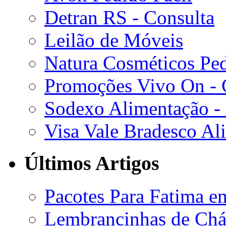
Detran RS - Consulta
Leilão de Móveis
Natura Cosméticos Pe
Promoções Vivo On - C
Sodexo Alimentação -
Visa Vale Bradesco Al
Últimos Artigos
Pacotes Para Fatima e
Lembrancinhas de Chá