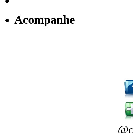
Acompanhe
@o