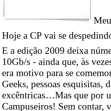
Meus
Hoje a CP vai se despedind
E a edição 2009 deixa núme
10Gb/s - ainda que, às veze
era motivo para se comemo
Geeks, pessoas esquisitas, d
excêntricas…Mas que por u
Campuseiros! Sem contar, v