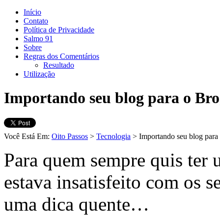
Início
Contato
Política de Privacidade
Salmo 91
Sobre
Regras dos Comentários
Resultado
Utilização
Importando seu blog para o Bro
Você Está Em:
Oito Passos
>
Tecnologia
> Importando seu blog para
Para quem sempre quis ter 
estava insatisfeito com os s
uma dica quente…