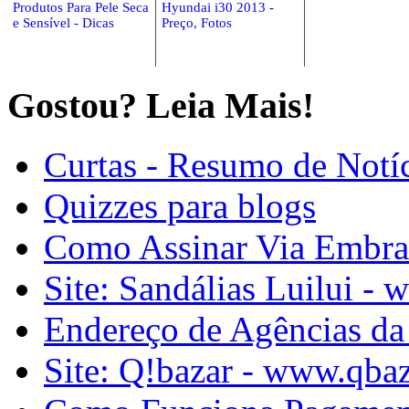
Produtos Para Pele Seca
Hyundai i30 2013 -
e Sensível - Dicas
Preço, Fotos
Gostou? Leia Mais!
Curtas - Resumo de Notíc
Quizzes para blogs
Como Assinar Via Embra
Site: Sandálias Luilui - 
Endereço de Agências da 
Site: Q!bazar - www.qbaz