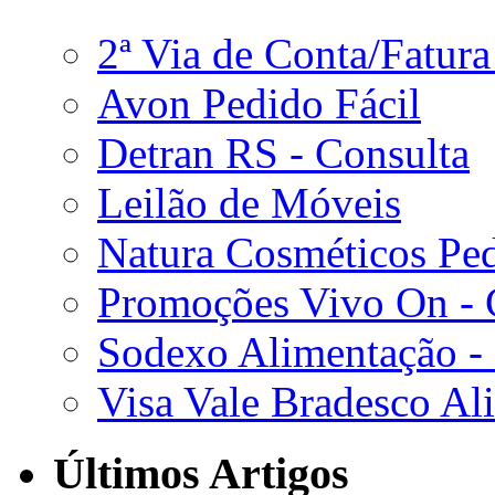
2ª Via de Conta/Fatur
Avon Pedido Fácil
Detran RS - Consulta
Leilão de Móveis
Natura Cosméticos Pe
Promoções Vivo On - C
Sodexo Alimentação -
Visa Vale Bradesco Al
Últimos Artigos