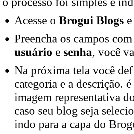
o processo foi simples e ind
Acesse o
Brogui Blogs
e
Preencha os campos com 
usuário
e
senha
, você va
Na próxima tela você defi
categoria e a descrição. 
imagem representativa do
caso seu blog seja selec
indo para a capa do Brog