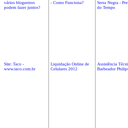
vários blogueiros
- Como Funciona?
Serra Negra - Pr
podem fazer juntos?
do Tempo
Site: Taco -
Liquidação Online de
Assistência Técn
www.taco.com.br
Celulares 2012
Barbeador Philip