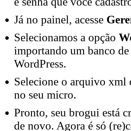
e senha que você cadastro
Já no painel, acesse
Gere
Selecionamos a opção
Wo
importando um banco de 
WordPress.
Selecione o arquivo xml 
no seu micro.
Pronto, seu brogui está 
de novo. Agora é só (re)