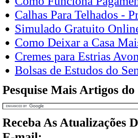
Como Funciona Pagament
Calhas Para Telhados - 
Simulado Gratuito Onlin
Como Deixar a Casa Mais
Cremes para Estrias Avo
Bolsas de Estudos do Sen
Pesquise Mais Artigos do 
Receba As Atualizações D
E-mail: