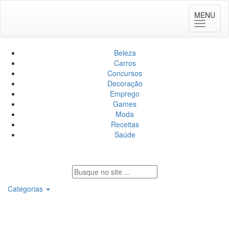
MENU
Toggle
navigat
Beleza
Carros
Concursos
Decoração
Emprego
Games
Moda
Receitas
Saúde
Categorias