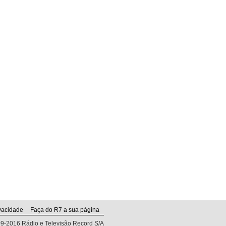
vacidade
Faça do R7 a sua página
009-2016 Rádio e Televisão Record S/A