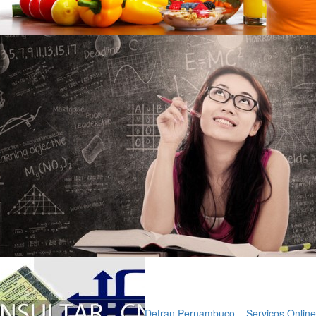
Detran Pernambuco – Serviços Online