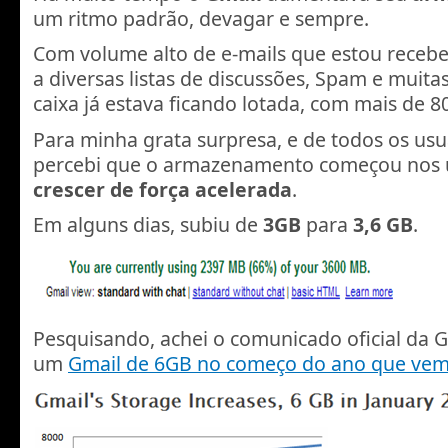
um ritmo padrão, devagar e sempre.
Com volume alto de e-mails que estou recebe
a diversas listas de discussões, Spam e muitas
caixa já estava ficando lotada, com mais de 
Para minha grata surpresa, e de todos os usu
percebi que o armazenamento começou nos ú
crescer de força acelerada
.
Em alguns dias, subiu de
3GB
para
3,6 GB
.
Pesquisando, achei o comunicado oficial da
um
Gmail de 6GB no começo do ano que ve