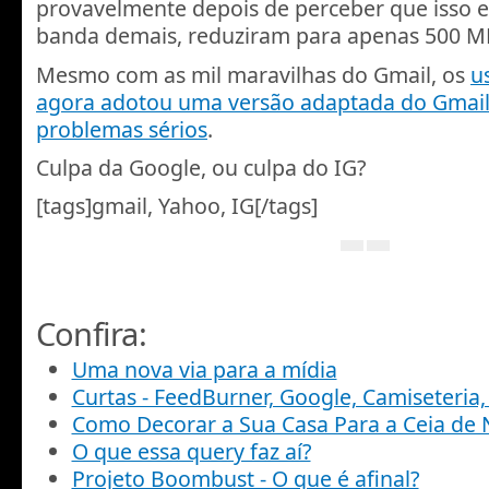
provavelmente depois de perceber que isso 
banda demais, reduziram para apenas 500 M
Mesmo com as mil maravilhas do Gmail, os
u
agora adotou uma versão adaptada do Gmail
problemas sérios
.
Culpa da Google, ou culpa do IG?
[tags]gmail, Yahoo, IG[/tags]
Confira:
Uma nova via para a mídia
Curtas - FeedBurner, Google, Camiseteria
Como Decorar a Sua Casa Para a Ceia de 
O que essa query faz aí?
Projeto Boombust - O que é afinal?