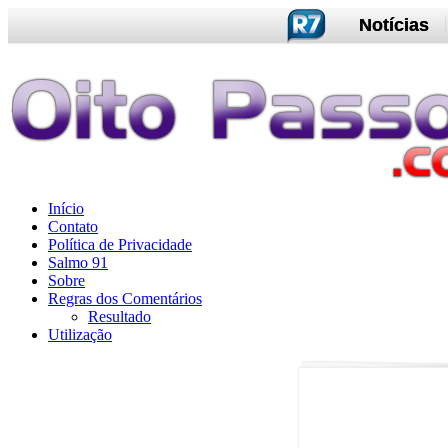
Notícias
Início
Contato
Política de Privacidade
Salmo 91
Sobre
Regras dos Comentários
Resultado
Utilização