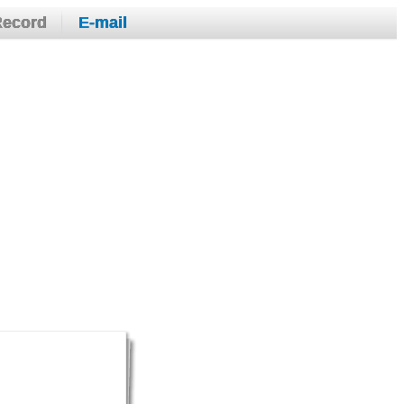
Record
E-mail