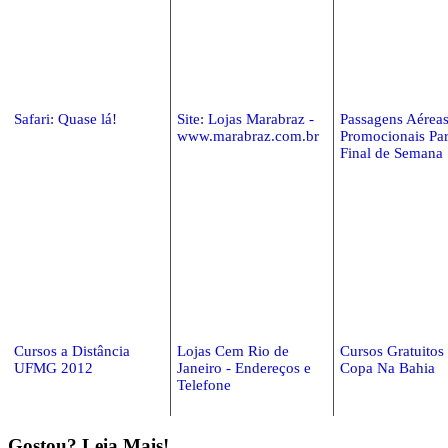
Safari: Quase lá!
Site: Lojas Marabraz -
Passagens Aérea
www.marabraz.com.br
Promocionais Par
Final de Semana
Cursos a Distância
Lojas Cem Rio de
Cursos Gratuitos
UFMG 2012
Janeiro - Endereços e
Copa Na Bahia
Telefone
Gostou? Leia Mais!