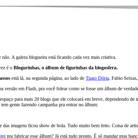
não. A galera blogueira está ficando cada vez mais criativa.
vez é o
Blogurinhas, o álbum de figurinhas da blogosfera
.
Passos
está lá, na segunda página, ao lado de
Tiago Dória,
Fabio Seixas,
a versão em Flash, pra você folear como se fosse um álbum de verdad
espaço para mais 20 blogs que ele colocará em breve, dependendo de i
. tem gente fazendo campanha pra entrar no álbum:
e das imagens ficou show de bola. Tudo muito bem feito. Coisa de arti
ini
pra fabricar esse álbum? Já está tudo pronto. É só mandar pras banc