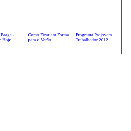
 Braga -
Como Ficar em Forma
Programa Projovem
e Hoje
para o Verão
Trabalhador 2012