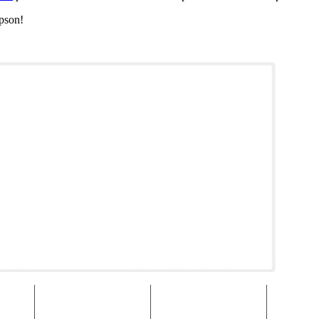
pson!