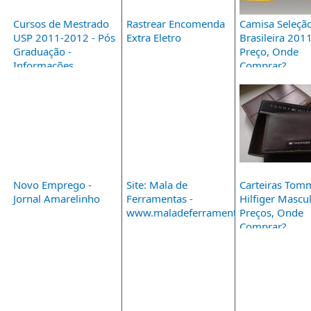
Cursos de Mestrado
Rastrear Encomenda
Camisa Seleçã
USP 2011-2012 - Pós
Extra Eletro
Brasileira 2011
Graduação -
Preço, Onde
Informações
Comprar?
Novo Emprego -
Site: Mala de
Carteiras Tom
Jornal Amarelinho
Ferramentas -
Hilfiger Mascul
www.maladeferramentas.com.br
Preços, Onde
Comprar?