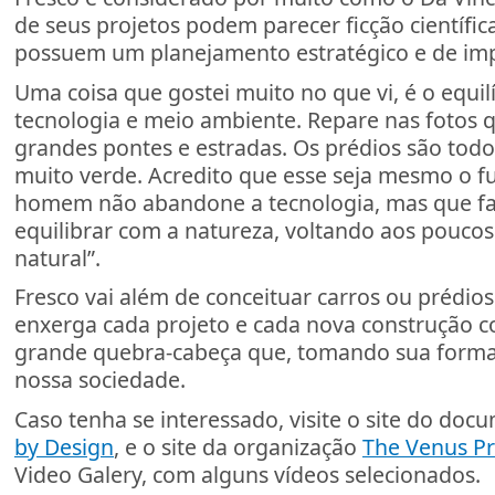
de seus projetos podem parecer ficção científic
possuem um planejamento estratégico e de i
Uma coisa que gostei muito no que vi, é o equil
tecnologia e meio ambiente. Repare nas fotos que
grandes pontes e estradas. Os prédios são todo
muito verde. Acredito que esse seja mesmo o fu
homem não abandone a tecnologia, mas que faç
equilibrar com a natureza, voltando aos poucos
natural”.
Fresco vai além de conceituar carros ou prédio
enxerga cada projeto e cada nova construção 
grande quebra-cabeça que, tomando sua forma
nossa sociedade.
Caso tenha se interessado, visite o site do doc
by Design
, e o site da organização
The Venus Pr
Video Galery, com alguns vídeos selecionados.