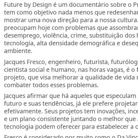
Future by Design é um documentário sobre o P
tem como objetivo nada menos que redesenhar
mostrar uma nova direção para a nossa cultura
preocupam hoje com problemas que assombra
desemprego, violência, crime, substituição dos
tecnologia, alta densidade demográfica e deseq
ambiente.
Jacques Fresco, engenheiro, futurista, futurólogo
cientista social e humano, nas horas vagas, é o
projeto, que visa melhorar a qualidade de vida 
combater todos esses problemas.
Jacques afirmar que há aqueles que especulam
futuro e suas tendências, já ele prefere projetar
efetivamente. Seus projetos tem inovações, inc
e um plano consistente juntando o melhor que a
tecnologia podem oferecer para estabelecer a o
Fresco é considerado por muito como o Da Vin