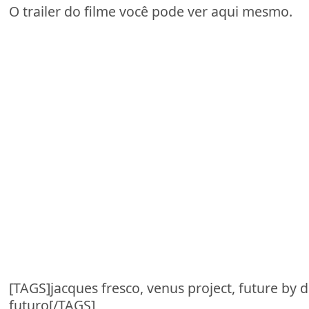
O trailer do filme você pode ver aqui mesmo.
[TAGS]jacques fresco, venus project, future by d
futuro[/TAGS]