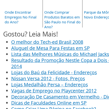
Onde Encontrar
Onde Comprar
Parque da Môn
Empregos No Final
Produtos Baratos em
Novo Endereç
do Ano?
São Paulo no Final do
Ano?
Gostou? Leia Mais!
O melhor do Tech-ed Brasil 2008
Aluguel de Mesa Para Festas em SP
Lista das Melhores Músicas do Michael Jack
Resultado da Promoção Nestle Copa a Dois
2014
Lojas do Baú da Felicidade - Endereços
Nissan Versa 2012 - Fotos, Preços
Lojas Medalhão Persa – Endereços
Vagas de Emprego no Playcenter 2012
Decoração De Casamento em Vermelho - Dic
Dicas de Faculdades Online em SP
Como Criar Uma Página no Facebook?