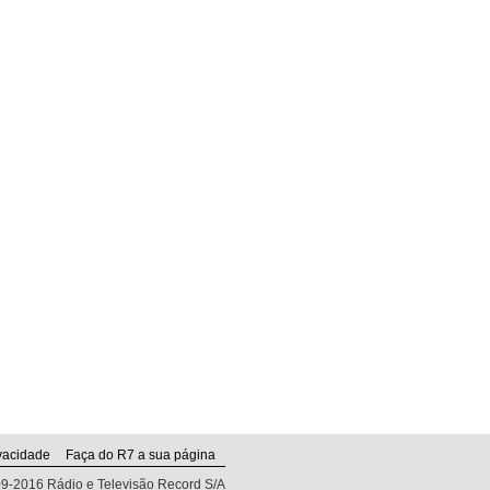
vacidade
Faça do R7 a sua página
009-2016 Rádio e Televisão Record S/A