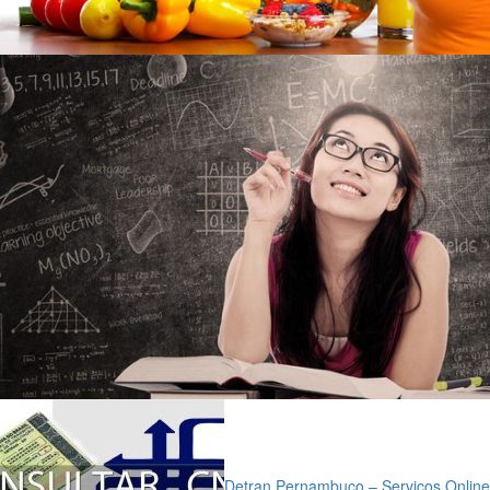
Detran Pernambuco – Serviços Online