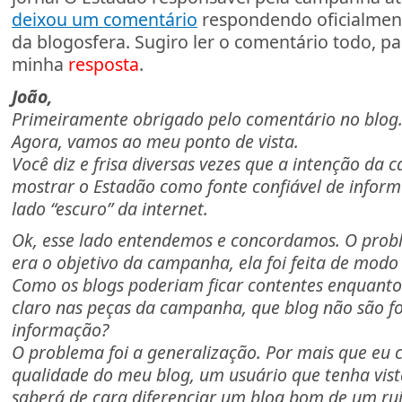
deixou um comentário
respondendo oficialment
da blogosfera. Sugiro ler o comentário todo, p
minha
resposta
.
João,
Primeiramente obrigado pelo comentário no blog
Agora, vamos ao meu ponto de vista.
Você diz e frisa diversas vezes que a intenção da 
mostrar o Estadão como fonte confiável de inform
lado “escuro” da internet.
Ok, esse lado entendemos e concordamos. O probl
era o objetivo da campanha, ela foi feita de modo
Como os blogs poderiam ficar contentes enquant
claro nas peças da campanha, que blog não são fo
informação?
O problema foi a generalização. Por mais que eu c
qualidade do meu blog, um usuário que tenha vis
saberá de cara diferenciar um blog bom de um rui