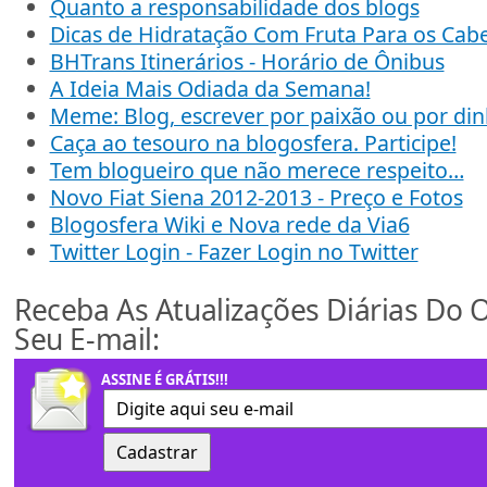
Quanto a responsabilidade dos blogs
Dicas de Hidratação Com Fruta Para os Cab
BHTrans Itinerários - Horário de Ônibus
A Ideia Mais Odiada da Semana!
Meme: Blog, escrever por paixão ou por din
Caça ao tesouro na blogosfera. Participe!
Tem blogueiro que não merece respeito…
Novo Fiat Siena 2012-2013 - Preço e Fotos
Blogosfera Wiki e Nova rede da Via6
Twitter Login - Fazer Login no Twitter
Receba As Atualizações Diárias Do 
Seu E-mail:
ASSINE É GRÁTIS!!!