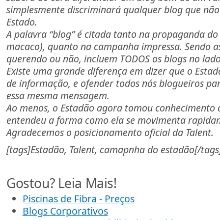
simplesmente discriminará qualquer blog que não
Estado.
A palavra “blog” é citada tanto na propaganda do
macaco), quanto na campanha impressa. Sendo as
querendo ou não, incluem TODOS os blogs no lado
Existe uma grande diferença em dizer que o Estadã
de informação, e ofender todos nós blogueiros pa
essa mesma mensagem.
Ao menos, o Estadão agora tomou conhecimento d
entendeu a forma como ela se movimenta rapida
Agradecemos o posicionamento oficial da Talent.
[tags]Estadão, Talent, camapnha do estadão[/tags
Gostou? Leia Mais!
Piscinas de Fibra - Preços
Blogs Corporativos