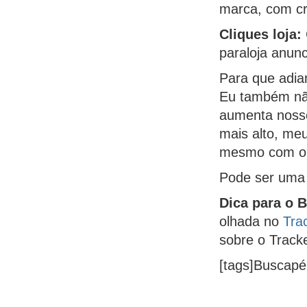
marca, com cri
Cliques loja:
paraloja anunc
Para que adian
Eu também não
aumenta nossos
mais alto, me
mesmo com o n
Pode ser uma 
Dica para o 
olhada no
Tra
sobre o Tracke
[tags]Buscapé,