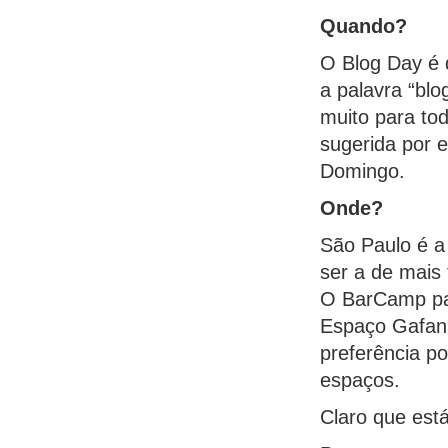
Quando?
O Blog Day é 
a palavra “blo
muito para to
sugerida por 
Domingo.
Onde?
São Paulo é a
ser a de mais 
O BarCamp pas
Espaço Gafan
preferência p
espaços.
Claro que est