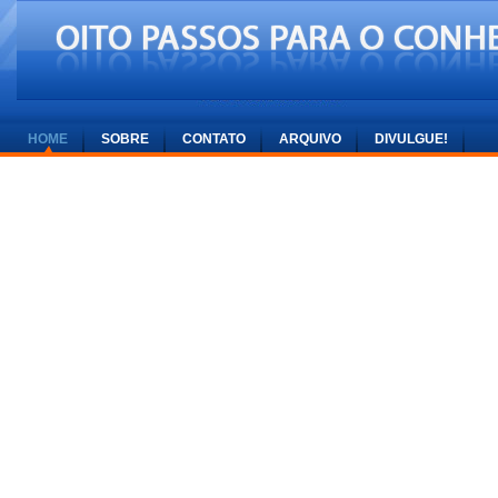
HOME
SOBRE
CONTATO
ARQUIVO
DIVULGUE!