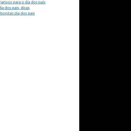
iativos para o dia dos pais
ia dos pais, dicas
onitas dia dos pais