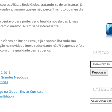
ssoras. Aliás, a Rede Globo, tratando-se de emissoras, já
 brasileira, mesmo que eu não perca 1 minuto do meu dia
centavo para poder ver o final da novela das 8, mas
zerem o mesmo. Aí sim seria interessante.
e vídeos online do Brasil, e já disponibiliza toda sua
ção na novidade (meio redundante não?) é apenas o fato
, com uma qualidade bem superior.
BUSCAR
12-2013
e Grandes Negócios
tícias
CATEGOR
o na Globo - Enviar Currículum
e Edition