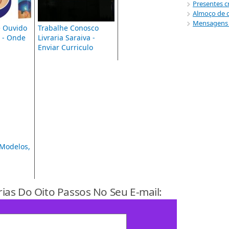
Presentes cr
Almoço de d
Mensagens b
e Ouvido
Trabalhe Conosco
 - Onde
Livraria Saraiva -
Enviar Curriculo
 Modelos,
rias Do Oito Passos No Seu E-mail: