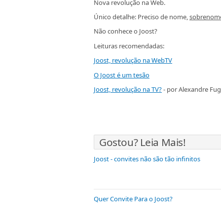
Nova revolução na Web.
Único detalhe: Preciso de nome,
sobrenom
Não conhece o Joost?
Leituras recomendadas:
Joost, revolução na WebTV
O Joost é um tesão
Joost, revolução na TV?
- por Alexandre Fugi
Gostou? Leia Mais!
Joost - convites não são tão infinitos
Quer Convite Para o Joost?