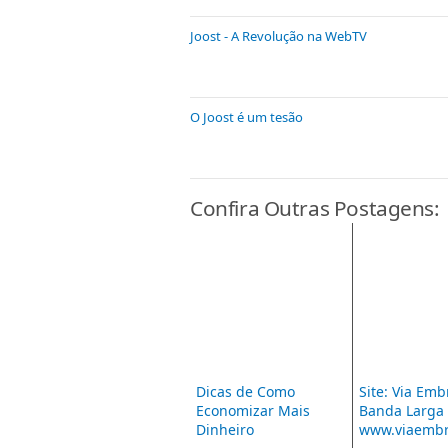
Joost - A Revolução na WebTV
O Joost é um tesão
Confira Outras Postagens:
Dicas de Como
Site: Via Emb
Economizar Mais
Banda Larga 
Dinheiro
www.viaembr