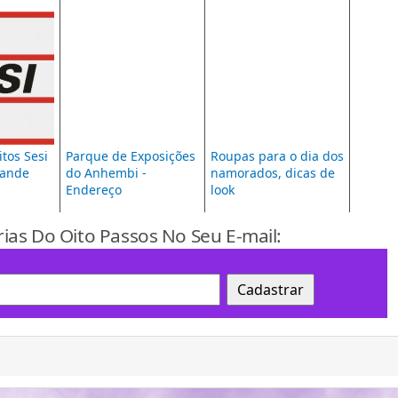
tos Sesi
Parque de Exposições
Roupas para o dia dos
rande
do Anhembi -
namorados, dicas de
Endereço
look
rias Do Oito Passos No Seu E-mail: