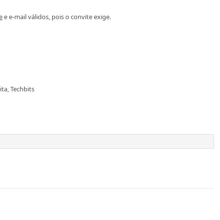
e
e e-mail válidos, pois o convite exige.
ta, Techbits