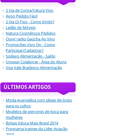
2 Via de Conta/Fatura Vivo
Avon Pedido Fácil
2 Via Oi Fixo - Como Emitir?
Leilão de Móveis
Natura Cosméticos Pedidos
Ouvir radio Gaúcha Ao Vivo
Promoções Vivo On - Como
Participar/Cadastrar?
Sodexo Alimentação - Saldo
Unopar Colaborar - Área do Aluno
Visa Vale Bradesco Alimentação
ÚLTIMOS ARTIGOS
Moda evangélica com ideias de looks
para os cultos
Modelos de piercings de boca para
mulheres
Bolsas Educa Mais Brasil 2014
Programa trainee da Líder Aviação
2015