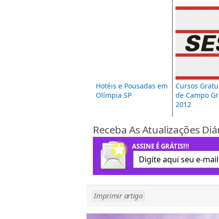
Hotéis e Pousadas em
Cursos Gratui
Olímpia SP
de Campo G
2012
Receba As Atualizações Diá
ASSINE É GRÁTIS!!!
Imprimir artigo