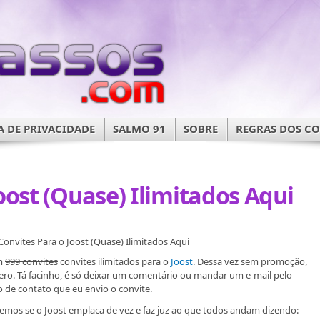
A DE PRIVACIDADE
SALMO 91
SOBRE
REGRAS DOS C
oost (Quase) Ilimitados Aqui
Convites Para o Joost (Quase) Ilimitados Aqui
m
999 convites
convites ilimitados para o
Joost
. Dessa vez sem promoção,
lero. Tá facinho, é só deixar um comentário ou mandar um e-mail pelo
o de contato que eu envio o convite.
emos se o Joost emplaca de vez e faz juz ao que todos andam dizendo: