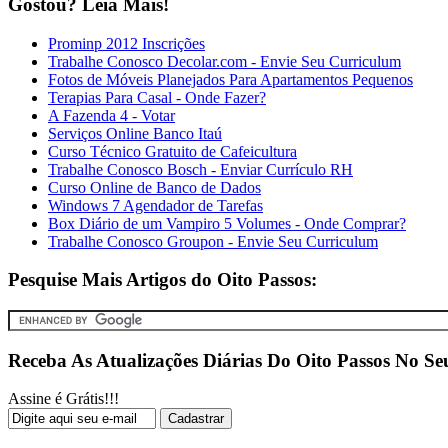
Gostou? Leia Mais!
Prominp 2012 Inscrições
Trabalhe Conosco Decolar.com - Envie Seu Curriculum
Fotos de Móveis Planejados Para Apartamentos Pequenos
Terapias Para Casal - Onde Fazer?
A Fazenda 4 - Votar
Serviços Online Banco Itaú
Curso Técnico Gratuito de Cafeicultura
Trabalhe Conosco Bosch - Enviar Currículo RH
Curso Online de Banco de Dados
Windows 7 Agendador de Tarefas
Box Diário de um Vampiro 5 Volumes - Onde Comprar?
Trabalhe Conosco Groupon - Envie Seu Curriculum
Pesquise Mais Artigos do Oito Passos:
Receba As Atualizações Diárias Do Oito Passos No Se
Assine é Grátis!!!