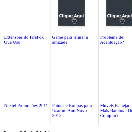
Extensões do FireFox
Game para 'afinar a
Problema de
Que Uso
amizade'
Acentuação?
Nextel Promoções 2011
Fotos de Roupas para
Móveis Planejad
Usar no Ano Novo
Mais Baratos - O
2012
Comprar?