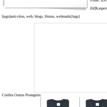
Fonte: I
[bl]Kaspers
[tags]anti-vírus, web, blogs, fóruns, webmails[/tags]
Confira Outras Postagens: