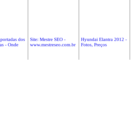
portadas dos
Site: Mestre SEO -
Hyundai Elantra 2012 -
as - Onde
www.mestreseo.com.br
Fotos, Preços