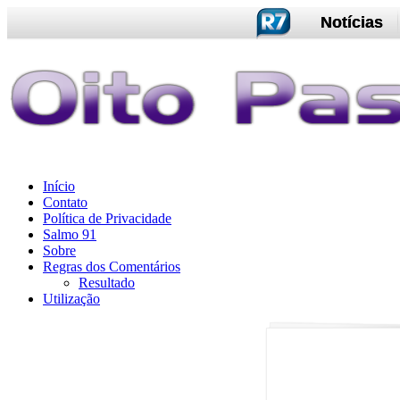
Notícias
Início
Contato
Política de Privacidade
Salmo 91
Sobre
Regras dos Comentários
Resultado
Utilização