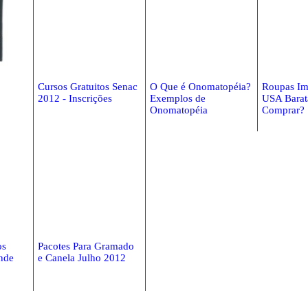
Cursos Gratuitos Senac
O Que é Onomatopéia?
Roupas Im
2012 - Inscrições
Exemplos de
USA Barat
Onomatopéia
Comprar?
os
Pacotes Para Gramado
nde
e Canela Julho 2012