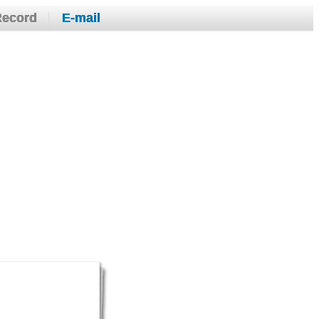
Record
E-mail