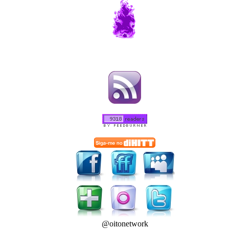
@oitonetwork