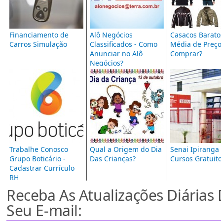
Financiamento de
Alô Negócios
Casacos Barato
Carros Simulação
Classificados - Como
Média de Preç
Anunciar no Alô
Comprar?
Negócios?
Trabalhe Conosco
Qual a Origem do Dia
Senai Ipiranga 
Grupo Boticário -
Das Crianças?
Cursos Gratuit
Cadastrar Currículo
RH
Receba As Atualizações Diárias
Seu E-mail: