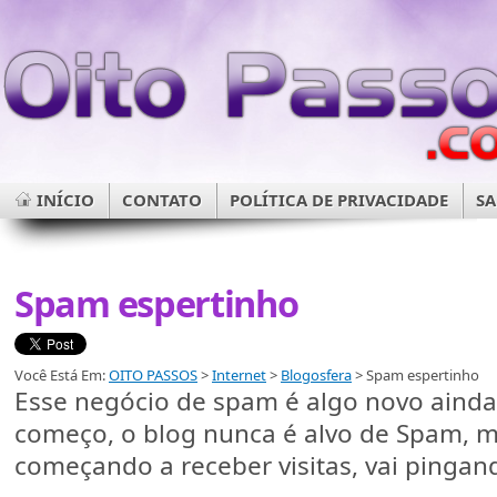
INÍCIO
CONTATO
POLÍTICA DE PRIVACIDADE
SA
Spam espertinho
Você Está Em:
OITO PASSOS
>
Internet
>
Blogosfera
> Spam espertinho
Esse negócio de spam é algo novo ainda 
começo, o blog nunca é alvo de Spam, m
começando a receber visitas, vai pingan