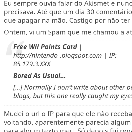
Eu sempre ouvia falar do Akismet e nunc
precisava. Até que um dia 30 comentários
que apagar na mão. Castigo por não ter 
Ontem, vi um Spam que me chamou a at
Free Wii Points Card
|
http://nintendo-.blogspot.com | IP:
85.179.3.XXX
Bored As Usual…
[…] Normally I don’t write about other p
blogs, but this one really caught my eye
Mudei o url o IP para que ele não receba 
voltando, aparentemente parecia algum
para algum texto meu. Só depois fui re