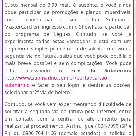
Custo mensal de 3,99 reais é ausente, e você ainda
pode participar de promoções e planos imperdíveis,
como transformar o seu cartão Submarino
MasterCard em ingresso com o ShowPass, e participar
do programa de Léguas. Contudo, se você já
experimenta todas estas vantagens e está com um
pequeno e simples problema, o de solicitar o envio da
segunda via do fatura, saiba que você pode obtê-la o
mais breve possível e sem complicações. Você pode
estar acessando o
site do Submarino
http://www.submarino.com.br/portal/cartao-
submarino
e fazer o seu login, e dentre as opções,
selecionar a ‘2° via de boleto’.
Contudo, se você vem experimentando dificuldade de
solicitar a segunda via da fatura pela internet, entre
em contato com a central de atendimento para
realizar tal procedimento. Assim, ligue 4004-7990 (SP e
RJ) ou 0800-704-1166 (demais estados) e solicite a