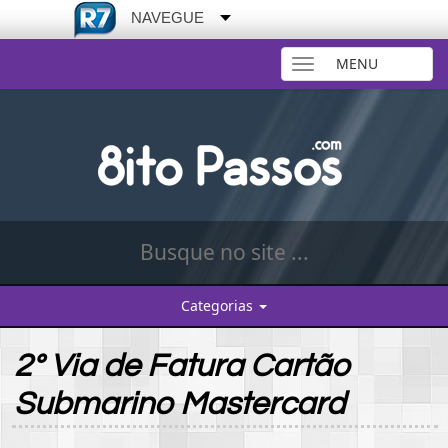
NAVEGUE
MENU
Toggle
navigation
Categorias
2° Via de Fatura Cartão
Submarino Mastercard