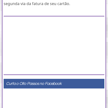
segunda via da fatura de seu cartão.
Curta o
Oito Passos
no
Facebook